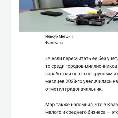
Ильсур Метшин
Фото: kzn.ru
«А если пересчитать ее без уче
то среди городов-миллионников
заработная плата по крупным и
месяцев 2023-го увеличилась на
отметил градоначальник.
Мэр также напомнил, что в Каз
малого и среднего бизнеса — это