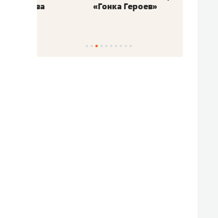
«Гонка Героев»
Казан