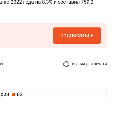
ню 2022 года на 8,3% и составил 759,2
подписаться
er
версия для печати
арии
82