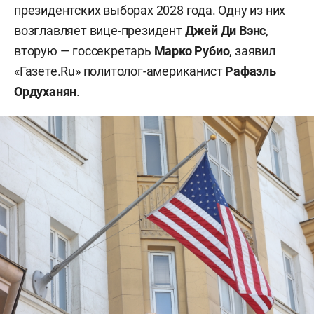
президентских выборах 2028 года. Одну из них
возглавляет вице-президент
Джей Ди Вэнс
,
вторую — госсекретарь
Марко Рубио
, заявил
«
Газете.Ru
» политолог-американист
Рафаэль
Ордуханян
.