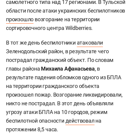
самолетного типа над 17 регионами. В Тульской
области после атаки украинских беспилотников
произошло
возгорание на территории
сортировочного центра Wildberries.
В тот же день беспилотники
атаковали
Зеленодольский район, в результате чего
пострадал гражданский объект. По словам
главы района
Михаила Афанасьева
, в
результате падения обломков одного из БПЛА
на территории гражданского объекта
произошел пожар. Возгорание ликвидировали,
никто не пострадал. В этот день объявляли
угрозу атаки БПЛА на 10 городов, режим
беспилотной опасности
действовал
на
протяжении 8,5 часа.