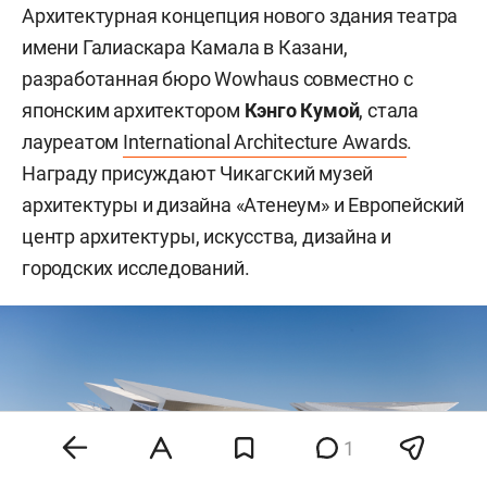
Архитектурная концепция нового здания театра
имени Галиаскара Камала в Казани,
разработанная бюро Wowhaus совместно с
японским архитектором
Кэнго Кумой
, стала
лауреатом
International Architecture Awards
.
Награду присуждают Чикагский музей
архитектуры и дизайна «Атенеум» и Европейский
центр архитектуры, искусства, дизайна и
городских исследований.
1