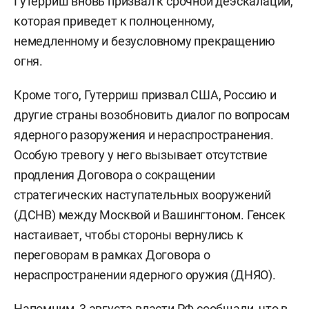
Гутерриш вновь призвал к срочной деэскалации,
которая приведет к полноценному,
немедленному и безусловному прекращению
огня.
Кроме того, Гутерриш призвал США, Россию и
другие страны возобновить диалог по вопросам
ядерного разоружения и нераспространения.
Особую тревогу у него вызывает отсутствие
продления Договора о сокращении
стратегических наступательных вооружений
(ДСНВ) между Москвой и Вашингтоном. Генсек
настаивает, чтобы стороны вернулись к
переговорам в рамках Договора о
нераспространении ядерного оружия (ДНЯО).
Напомним, 3 августа власти РФ
сообщали
, что в