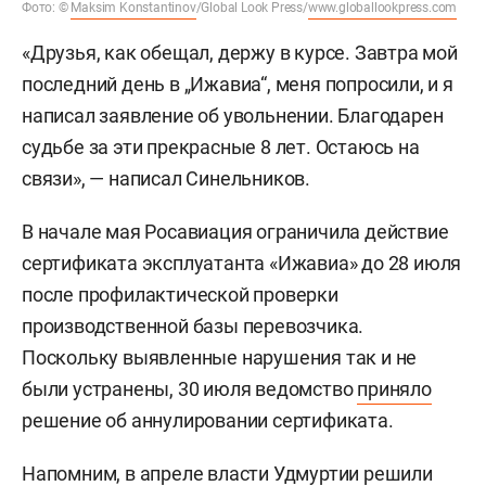
Фото: ©
Maksim Konstantinov
/Global Look Press/
www.globallookpress.com
«Друзья, как обещал, держу в курсе. Завтра мой
последний день в „Ижавиа“, меня попросили, и я
написал заявление об увольнении. Благодарен
судьбе за эти прекрасные 8 лет. Остаюсь на
связи», — написал Синельников.
В начале мая Росавиация ограничила действие
сертификата эксплуатанта «Ижавиа» до 28 июля
после профилактической проверки
производственной базы перевозчика.
Поскольку выявленные нарушения так и не
были устранены, 30 июля ведомство
приняло
решение об аннулировании сертификата.
Напомним, в апреле власти Удмуртии
решили