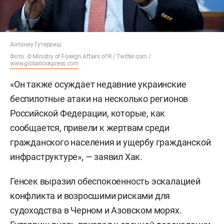
Антониу Гутерриш
Фото: © Ministry of Foreign Affairs of R / Twitter.com /
www.globallookpress.com
«Он также осуждает недавние украинские
беспилотные атаки на несколько регионов
Российской Федерации, которые, как
сообщается, привели к жертвам среди
гражданского населения и ущербу гражданской
инфраструктуре», — заявил Хак.
Генсек выразил обеспокоенность эскалацией
конфликта и возросшими рисками для
судоходства в Черном и Азовском морях.