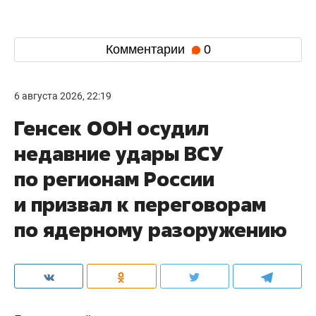
Комментарии
0
6 августа 2026, 22:19
Генсек ООН осудил
недавние удары ВСУ
по регионам России
и призвал к переговорам
по ядерному разоружению