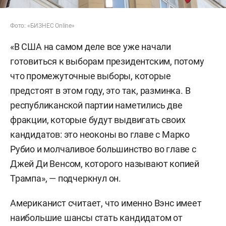
Фото: «БИЗНЕС Online»
«В США на самом деле все уже начали
готовиться к выборам президентским, потому
что промежуточные выборы, которые
предстоят в этом году, это так, разминка. В
республиканской партии наметились две
фракции, которые будут выдвигать своих
кандидатов: это неоконы во главе с Марко
Рубио и молчаливое большинство во главе с
Джей Ди Венсом, которого называют копией
Трампа», — подчеркнул он.
Американист считает, что именно Вэнс имеет
наибольшие шансы стать кандидатом от