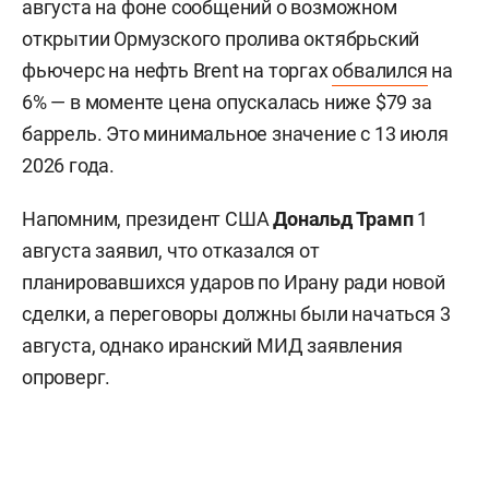
августа на фоне сообщений о возможном
открытии Ормузского пролива октябрьский
фьючерс на нефть Brent на торгах
обвалился
на
6% — в моменте цена опускалась ниже $79 за
баррель. Это минимальное значение с 13 июля
2026 года.
Напомним, президент США
Дональд Трамп
1
августа заявил, что отказался от
планировавшихся ударов по Ирану ради новой
сделки, а переговоры должны были начаться 3
августа, однако иранский МИД заявления
опроверг.