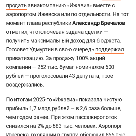
продать
авиакомпанию «Ижавиа» вместе с
аэропортом Ижевска или по отдельности. На тот
момент глава республики
Александр Бречалов
отметил, что ключевая задача сделки —
получить максимальный доход для бюджета.
Госсовет Удмуртии в свою очередь
поддержал
приватизацию. За продажу 100% акций
компании — 252 тыс. бумаг номиналом 600
рублей — проголосовали 43 депутата, трое
воздержались.
По итогам 2025-го «Ижавиа» показала чистую
прибыль 1,7 млрд рублей — в 2,6 раза больше,
чем годом ранее. При этом пассажиропоток
снизился на 2% до 683 тыс. человек. Аэропорт
Ижевска, входящий в группу, обслужил 866 тыс.