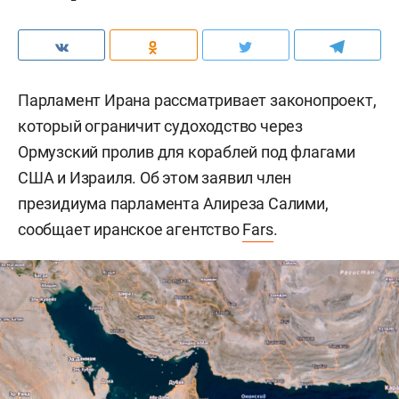
Парламент Ирана рассматривает законопроект,
который ограничит судоходство через
Ормузский пролив для кораблей под флагами
США и Израиля. Об этом заявил член
президиума парламента Алиреза Салими,
сообщает иранское агентство
Fars
.