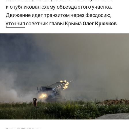
и опубликовал
схему
объезда этого участка.
Движение идет транзитом через Феодосию,
уточнил
советник главы Крыма
Олег Крючков
.