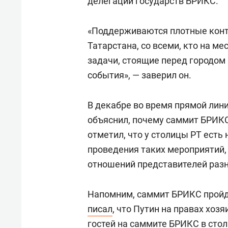
делегаций государств БРИКС.
«Поддерживаются плотные конт
Татарстана, со всеми, кто на м
задачи, стоящие перед городом
события», — заверил он.
В декабре во время прямой лин
объяснил, почему саммит БРИКС
отметил, что у столицы РТ есть
проведения таких мероприятий,
отношений представителей разн
Напомним, саммит БРИКС пройде
писал
, что Путин на правах хоз
гостей на саммите БРИКС в стол