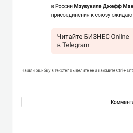
в России
Мзувукиле Джефф Ма
присоединения к союзу ожидают
Читайте БИЗНЕС Online
в Telegram
Нашли ошибку в тексте? Выделите ее и нажмите Ctrl + Ent
Коммент