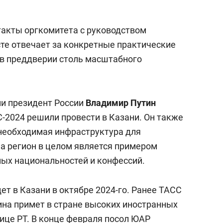
акты оргкомитета с руководством
есте отвечает за конкретные практические
 в преддверии столь масштабного
ии президент России
Владимир Путин
-2024 решили провести в Казани. Он также
 необходимая инфраструктура для
 а регион в целом является примером
ых национальностей и конфессий.
т в Казани в октябре 2024-го. Ранее ТАСС
яина примет в стране высоких иностранных
ице РТ. В конце февраля посол ЮАР