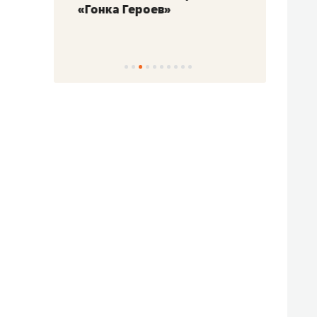
«Гонка Героев»
Казан