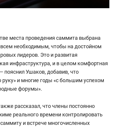
естве места проведения саммита выбрана
т всем необходимым, чтобы на достойном
ровых лидеров. Это и развитая
ская инфраструктура, и в целом комфортная
— пояснил Ушаков, добавив, что
 руку» и многие годы «с большим успехом
родные форумы».
акже рассказал, что члены постоянно
жиме реального времени контролировать
 саммиту и встрече многочисленных