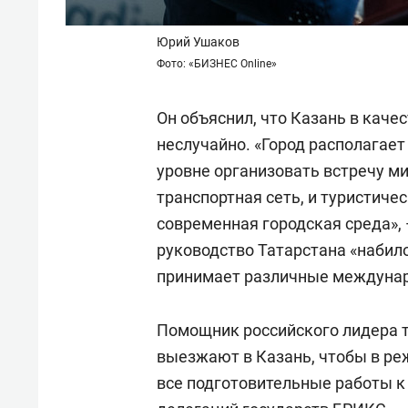
Юрий Ушаков
Фото: «БИЗНЕС Online»
Он объяснил, что Казань в кач
неслучайно. «Город располагае
уровне организовать встречу ми
транспортная сеть, и туристиче
современная городская среда», 
руководство Татарстана «набило
принимает различные междуна
Помощник российского лидера т
выезжают в Казань, чтобы в ре
все подготовительные работы к