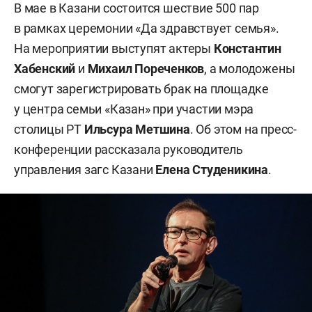
В мае в Казани состоится шествие 500 пар
в рамках церемонии «Да здравствует семья».
На мероприятии выступят актеры
Константин
Хабенский
и
Михаил Пореченков
, а молодожены
смогут зарегистрировать брак на площадке
у центра семьи «Казан» при участии мэра
столицы РТ
Ильсура Метшина
. Об этом на пресс-
конференции рассказала руководитель
управления загс Казани
Елена Студеникина
.