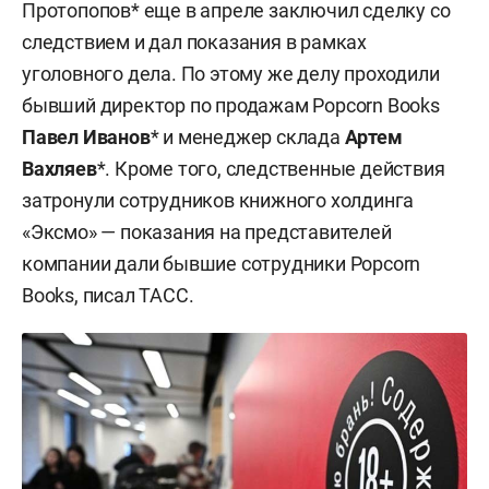
Протопопов* еще в апреле заключил сделку со
следствием и дал показания в рамках
уголовного дела. По этому же делу проходили
бывший директор по продажам Popcorn Books
Павел Иванов
* и менеджер склада
Артем
Вахляев
*. Кроме того, следственные действия
затронули сотрудников книжного холдинга
«Эксмо» — показания на представителей
компании дали бывшие сотрудники Popcorn
Books, писал ТАСС.