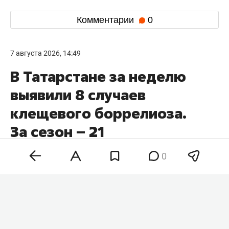
Комментарии
0
7 августа 2026, 14:49
В Татарстане за неделю
выявили 8 случаев
клещевого боррелиоза.
За сезон – 21
0
В Татарстане число выявленных случаев
клещевого боррелиоза за неделю выросло на 8
— до 21. Это почти столько же, сколько