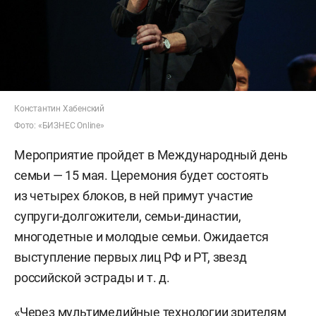
Константин Хабенский
Фото: «БИЗНЕС Online»
Мероприятие пройдет в Международный день
семьи — 15 мая. Церемония будет состоять
из четырех блоков, в ней примут участие
супруги-долгожители, семьи-династии,
многодетные и молодые семьи. Ожидается
выступление первых лиц РФ и РТ, звезд
российской эстрады
и т. д.
«Через мультимедийные технологии зрителям