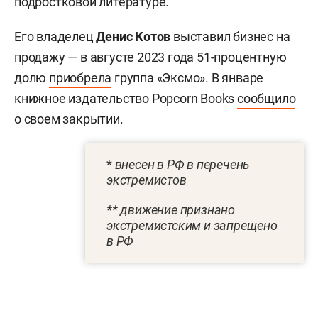
подростковой литературе.
Его владелец
Денис Котов
выставил бизнес на
продажу — в августе 2023 года 51-процентную
долю
приобрела
группа «Эксмо». В январе
книжное издательство Popcorn Books
сообщило
о своем закрытии.
*
внесен в РФ в перечень
экстремистов
** движение признано
экстремистским и запрещено
в РФ