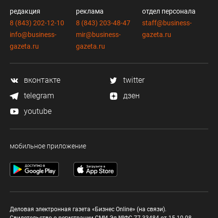
редакция
реклама
отдел персонала
8 (843) 202-12-10
8 (843) 203-48-47
staff@business-
info@business-
mir@business-
gazeta.ru
gazeta.ru
gazeta.ru
вконтакте
twitter
telegram
дзен
youtube
мобильное приложение
Деловая электронная газета «Бизнес Online» (на связи).
Свидетельство о регистрации СМИ Эл №ФС 77-33484 от 15.10.08.