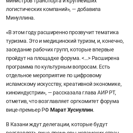
министров транспорта и крупнейших
логистических компаний», — добавила
Минуллина.
«В этом году расширенно прозвучит тематика
туризма. Это и медицинский туризм, и, конечно,
заседание рабочих групп, которые впервые
пройдут на площадке форума. <…> Расширена
программа по культурным вопросам. Есть
отдельное мероприятие по цифровому
исламскому искусству, креативной экономике,
киноиндустрии», — рассказала глава АИР РТ,
отметив, что возглавляет оргкомитет форума
вице-премьер РФ
Марат Хуснуллин
.
В Казани ждут делегации, которые будут
возглавлять вице-премьеры исламских стран,