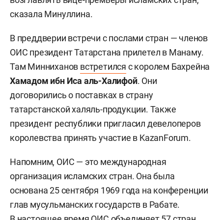
сказала Минуллина.
В преддверии встречи с послами стран — членов
ОИС президент Татарстана прилетел в Манаму.
Там Минниханов
встретился
с королем Бахрейна
Хамадом ибн Иса аль-Халифой
. Они
договорились о поставках в страну
татарстанской халяль-продукции. Также
президент республики пригласил девелоперов
королевства принять участие в KazanForum.
Напомним, ОИС — это международная
организация исламских стран. Она была
основана 25 сентября 1969 года на конференции
глав мусульманских государств в Рабате.
В настоящее время ОИС объединяет 57 стран