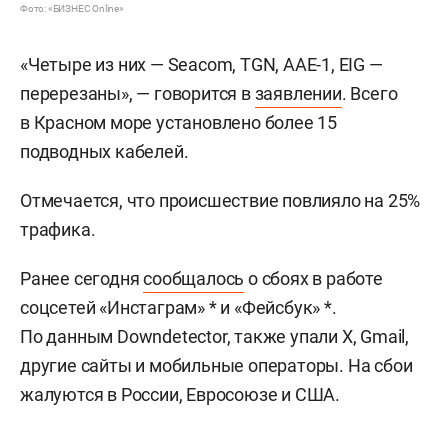
Фото: «БИЗНЕС Online»
«Четыре из них — Seacom, TGN, AAE-1, EIG —
перерезаны», — говорится в
заявлении
. Всего
в Красном море установлено более 15
подводных кабелей.
Отмечается, что происшествие повлияло на 25%
трафика.
Ранее сегодня
сообщалось
о сбоях в работе
соцсетей «Инстаграм» * и «Фейсбук» *.
По данным Downdetector, также упали Х, Gmail,
другие сайты и мобильные операторы. На сбои
жалуются в России, Евросоюзе и США.