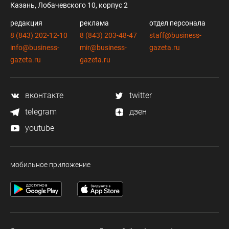
Казань, Лобачевского 10, корпус 2
редакция
реклама
отдел персонала
8 (843) 202-12-10
8 (843) 203-48-47
staff@business-
info@business-
mir@business-
gazeta.ru
gazeta.ru
gazeta.ru
вконтакте
twitter
telegram
дзен
youtube
мобильное приложение