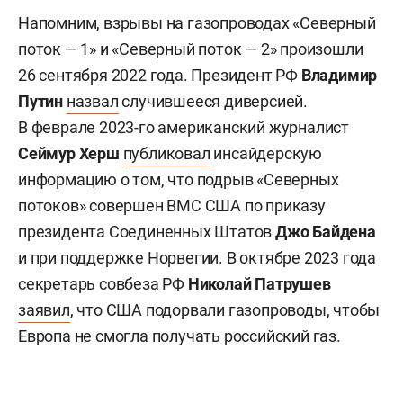
Напомним, взрывы на газопроводах «Северный
поток — 1» и «Северный поток — 2» произошли
26 сентября 2022 года. Президент РФ
Владимир
Путин
назвал
случившееся диверсией.
В феврале 2023-го американский журналист
Сеймур Херш
публиковал
инсайдерскую
информацию о том, что подрыв «Северных
потоков» совершен ВМС США по приказу
президента Соединенных Штатов
Джо Байдена
и при поддержке Норвегии. В октябре 2023 года
секретарь совбеза РФ
Николай Патрушев
заявил
, что США подорвали газопроводы, чтобы
Европа не смогла получать российский газ.