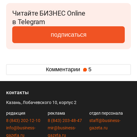
Читайте БИЗНЕС Online
в Telegram
подписаться
Комментарии
5
контакты
Казань, Лобачевского 10, корпус 2
редакция
реклама
отдел персонала
8 (843) 202-12-10
8 (843) 203-48-47
staff@business-
info@business-
mir@business-
gazeta.ru
gazeta.ru
gazeta.ru