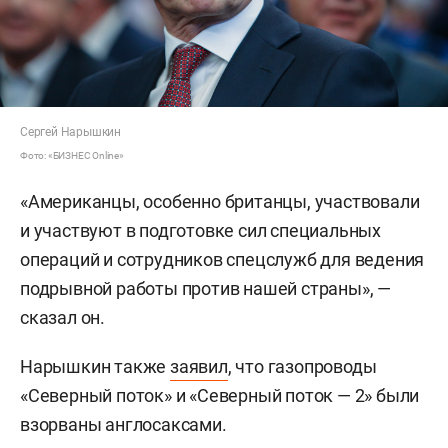
Сергей Нарышкин
Фото: «БИЗНЕС Online»
«Американцы, особенно британцы, участвовали
и участвуют в подготовке сил специальных
операций и сотрудников спецслужб для ведения
подрывной работы против нашей страны», —
сказал он.
Нарышкин также
заявил
, что газопроводы
«Северный поток» и «Северный поток — 2» были
взорваны англосаксами.