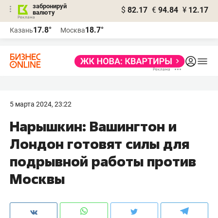
забронируй
$
82.17
€
94.84
¥
12.17
валюту
17.8°
18.7°
Казань
Москва
5 марта 2024, 23:22
Нарышкин: Вашингтон и
Лондон готовят силы для
подрывной работы против
Москвы