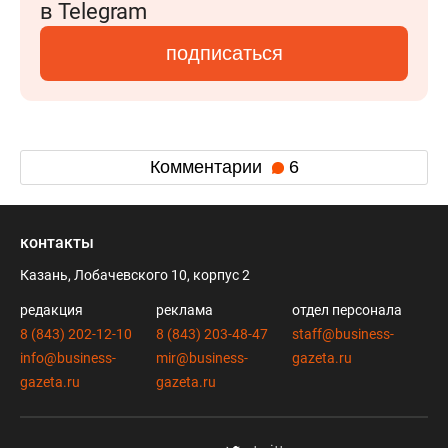
в Telegram
подписаться
Комментарии
6
контакты
Казань, Лобачевского 10, корпус 2
редакция
реклама
отдел персонала
8 (843) 202-12-10
8 (843) 203-48-47
staff@business-
info@business-
mir@business-
gazeta.ru
gazeta.ru
gazeta.ru