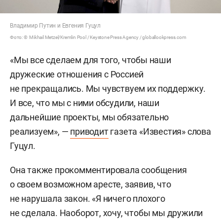
Владимир Путин и Евгения Гуцул
Фото: © Mikhail Metzel/Kremlin Pool / Keystone Press Agency / globallookpress.com
«Мы все сделаем для того, чтобы наши
дружеские отношения с Россией
не прекращались. Мы чувствуем их поддержку.
И все, что мы с ними обсудили, наши
дальнейшие проекты, мы обязательно
реализуем», —
приводит
газета «Известия» слова
Гуцул.
Она также прокомментировала сообщения
о своем возможном аресте, заявив, что
не нарушала закон. «Я ничего плохого
не сделала. Наоборот, хочу, чтобы мы дружили