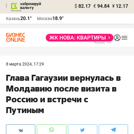
забронируй
$
82.17
€
94.84
¥
12.17
валюту
20.1°
18.9°
Казань
Москва
8 марта 2024, 17:29
Глава Гагаузии вернулась в
Молдавию после визита в
Россию и встречи с
Путиным