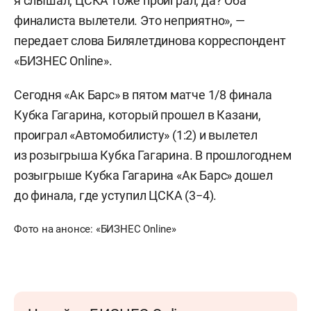
я слышал, ЦСКА тоже проиграл, да? Оба
финалиста вылетели. Это неприятно», —
передает слова Билялетдинова корреспондент
«БИЗНЕС Online».
Сегодня «Ак Барс» в пятом матче 1/8 финала
Кубка Гагарина, который прошел в Казани,
проиграл «Автомобилисту» (1:2) и вылетел
из розыгрыша Кубка Гагарина. В прошлогоднем
розыгрыше Кубка Гагарина «Ак Барс» дошел
до финала, где уступил ЦСКА (3−4).
Фото на анонсе: «БИЗНЕС Online»