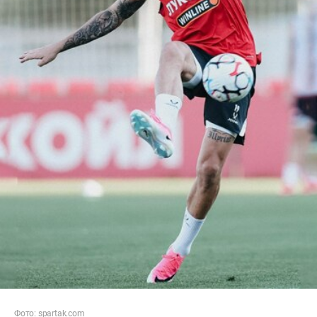
Фото:
spartak.com