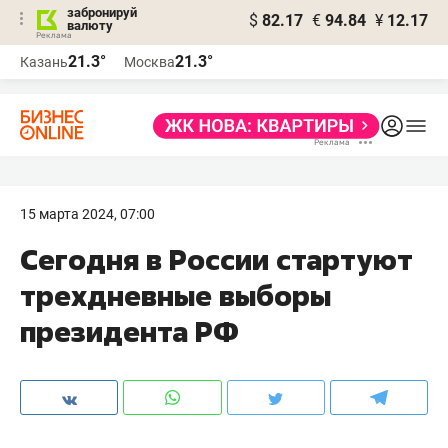
забронируй
$
82.17
€
94.84
¥
12.17
валюту
21.3°
21.3°
Казань
Москва
15 марта 2024, 07:00
Сегодня в России стартуют
трехдневные выборы
президента РФ