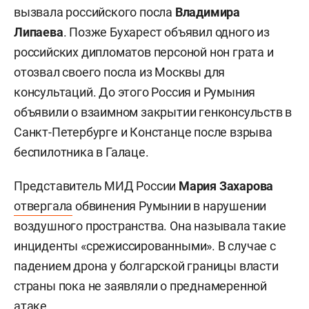
вызвала российского посла
Владимира
Липаева
. Позже Бухарест объявил одного из
российских дипломатов персоной нон грата и
отозвал своего посла из Москвы для
консультаций. До этого Россия и Румыния
объявили о взаимном закрытии генконсульств в
Санкт-Петербурге и Констанце после взрыва
беспилотника в Галаце.
Представитель МИД России
Мария Захарова
отвергала
обвинения Румынии в нарушении
воздушного пространства. Она называла такие
инциденты «срежиссированными». В случае с
падением дрона у болгарской границы власти
страны пока не заявляли о преднамеренной
атаке.