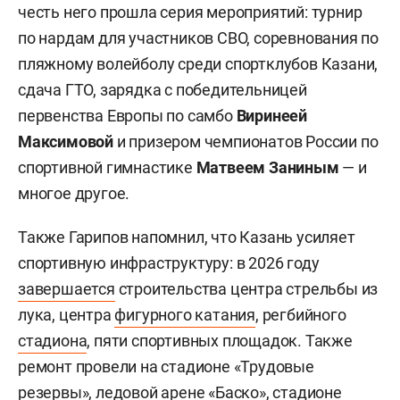
честь него прошла серия мероприятий: турнир
по нардам для участников СВО, соревнования по
пляжному волейболу среди спортклубов Казани,
сдача ГТО, зарядка с победительницей
первенства Европы по самбо
Виринеей
Максимовой
и призером чемпионатов России по
спортивной гимнастике
Матвеем Заниным
— и
многое другое.
Также Гарипов напомнил, что Казань усиляет
спортивную инфраструктуру: в 2026 году
завершается
строительства центра стрельбы из
лука, центра
фигурного катания
, регбийного
стадиона
, пяти спортивных площадок. Также
ремонт провели на стадионе «Трудовые
резервы», ледовой арене «Баско», стадионе