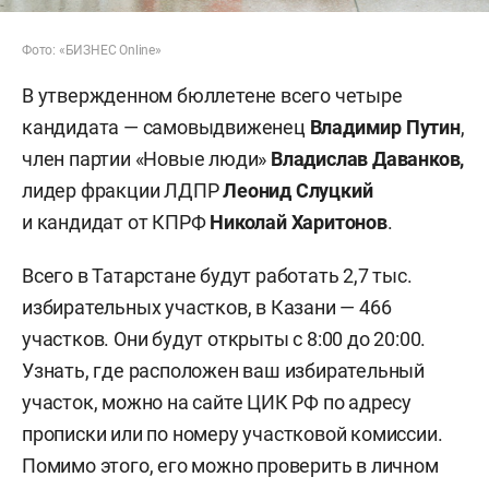
Фото: «БИЗНЕС Online»
В утвержденном бюллетене всего четыре
кандидата — самовыдвиженец
Владимир Путин
,
член партии «Новые люди»
Владислав Даванков,
лидер фракции ЛДПР
Леонид Слуцкий
и кандидат от КПРФ
Николай Харитонов
.
Всего в Татарстане будут работать 2,7 тыс.
избирательных участков, в Казани — 466
участков. Они будут открыты с 8:00 до 20:00.
Узнать, где расположен ваш избирательный
участок, можно на сайте ЦИК РФ по адресу
прописки или по номеру участковой комиссии.
Помимо этого, его можно проверить в личном