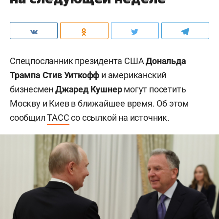
Спецпосланник президента США
Дональда
Трампа
Стив Уиткофф
и американский
бизнесмен
Джаред Кушнер
могут посетить
Москву и Киев в ближайшее время. Об этом
сообщил
ТАСС
со ссылкой на источник.