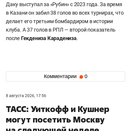
Даку выступал за «Рубин» с 2023 года. За время
в Казани он забил 38 голов во всех турнирах, что
делает его третьим бомбардиром в истории
клуба. А 37 голов в РПЛ — второй показатель
после
Гекдениза Карадениза
.
Комментарии
0
8 августа 2026, 17:56
ТАСС: Уиткофф и Кушнер
могут посетить Москву
на следующей неделе