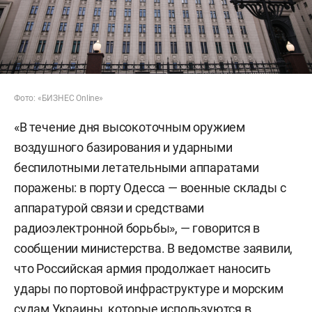
Фото: «БИЗНЕС Online»
«В течение дня высокоточным оружием
воздушного базирования и ударными
беспилотными летательными аппаратами
поражены: в порту Одесса — военные склады с
аппаратурой связи и средствами
радиоэлектронной борьбы», — говорится в
сообщении министерства. В ведомстве заявили,
что Российская армия продолжает наносить
удары по портовой инфраструктуре и морским
судам Украины, которые используются в