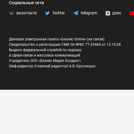
Социальные сети
вконтакте
twitter
telegram
дзен
Деловая электронная газета «Бизнес Online» (на связи)
Свидетельство о регистрации СМИ Эл №ФС 77-33484 от 15.10.08
Выдано федеральной службой по надзору
в сфере связи и массовых коммуникаций
Учредитель ООО «Бизнес Медия Холдинг»
Шеф-редактор (главный редактор) А.В. Брусницын