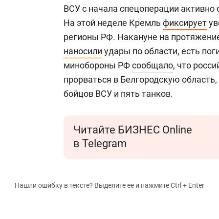
ВСУ с начала спецоперации активно
На этой неделе Кремль
фиксирует
ув
регионы РФ. Накануне на протяжени
наносили
удары по области, есть по
минобороны РФ
сообщало
, что росс
прорваться в Белгородскую область,
бойцов ВСУ и пять танков.
Читайте БИЗНЕС Online
в Telegram
Нашли ошибку в тексте? Выделите ее и нажмите Ctrl + Enter