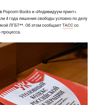
 Popcorn Books и «Индивидуум принт»
или 4 года лишения свободы условно по делу
икой ЛГБТ**. Об этом сообщает
ТАСС
со
 процесса.