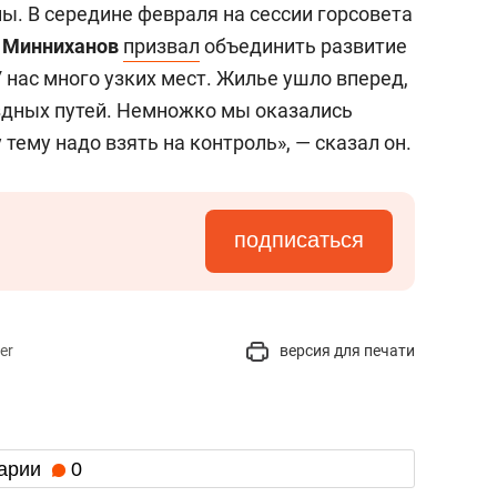
. В середине февраля на сессии горсовета
 Минниханов
призвал
объединить развитие
У нас много узких мест. Жилье ушло вперед,
ездных путей. Немножко мы оказались
 тему надо взять на контроль», — сказал он.
подписаться
er
версия для печати
арии
0