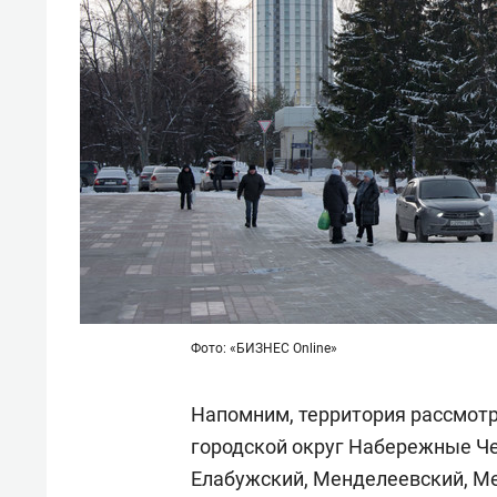
Фото: «БИЗНЕС Online»
Напомним, территория рассмот
городской округ Набережные Че
Елабужский, Менделеевский, Ме