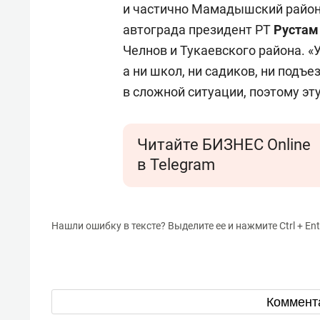
и частично Мамадышский районы
автограда президент РТ
Рустам
Челнов и Тукаевского района. «
а ни школ, ни садиков, ни подъ
в сложной ситуации, поэтому эту
Читайте БИЗНЕС Online
в Telegram
Нашли ошибку в тексте? Выделите ее и нажмите Ctrl + Ent
Коммент