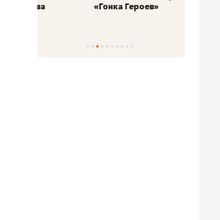
«Гонка Героев»
Казан