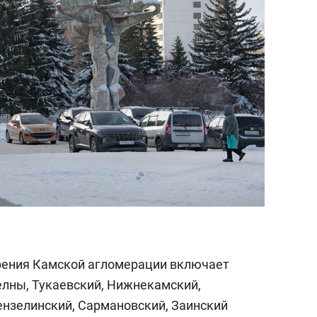
рения Камской агломерации включает
лны, Тукаевский, Нижнекамский,
нзелинский, Сармановский, Заинский