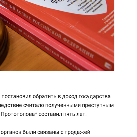
 постановил обратить в доход государства
 следствие считало полученными преступным
Протопопова* составил пять лет.
органов были связаны с продажей