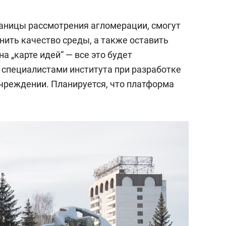
состоянием как основа
антихрупких команд
раницы рассмотрения агломерации, смогут
нить качество среды, а также оставить
а „карте идей“ — все это будет
 специалистами института при разработке
учреждении. Планируется, что платформа