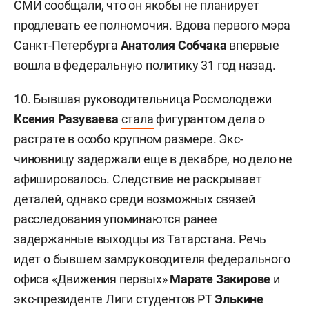
СМИ сообщали, что он якобы не планирует
продлевать ее полномочия. Вдова первого мэра
Санкт-Петербурга
Анатолия Собчака
впервые
вошла в федеральную политику 31 год назад.
10. Бывшая руководительница Росмолодежи
Ксения Разуваева
стала
фигурантом дела о
растрате в особо крупном размере. Экс-
чиновницу задержали еще в декабре, но дело не
афишировалось. Следствие не раскрывает
деталей, однако среди возможных связей
расследования упоминаются ранее
задержанные выходцы из Татарстана. Речь
идет о бывшем замруководителя федерального
офиса «Движения первых»
Марате Закирове
и
экс-президенте Лиги студентов РТ
Элькине