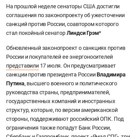
На прошлой неделе сенаторы США достигли
соглашения по законопроекту об ужесточении
санкций против России, соавтором которого
стал покойный сенатор
Линдси Грэм
*
Обновленный законопроект о санкциях против
России и покупателей ее энергоносителей
представили
17 июля. Он предусматривает
санкции против президента России
Владимира
Путина
, высшего военного и политического
руководства страны, предпринимателей,
государственных компаний и иностранных
структур, которые, по версии американской
стороны, поддерживают российский ОПК. Под
ограничения также попадут Банк России,
Сбербанк и Газпромбанк, проект «Ямал СПГ», три