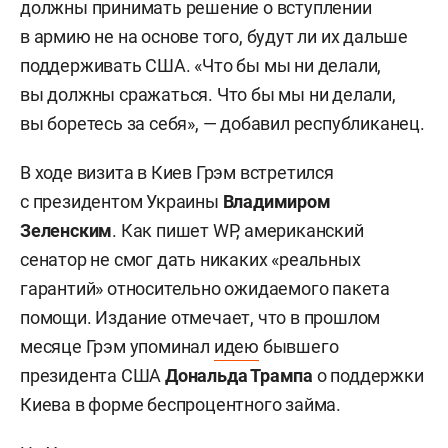
должны принимать решение о вступлении
в армию не на основе того, будут ли их дальше
поддерживать США. «Что бы мы ни делали,
вы должны сражаться. Что бы мы ни делали,
вы боретесь за себя», — добавил республиканец.
В ходе визита в Киев Грэм встретился
с президентом Украины
Владимиром
Зеленским
. Как пишет WP, американский
сенатор не смог дать никаких «реальных
гарантий» относительно ожидаемого пакета
помощи. Издание отмечает, что в прошлом
месяце Грэм упоминал
идею
бывшего
президента США
Дональда Трампа
о поддержки
Киева в форме беспроцентного займа.