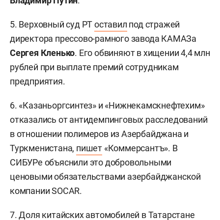
Владимир Путин
.
5. Верховный суд РТ
оставил
под стражей
директора прессово-рамного завода КАМАЗа
Сергея Кленько
. Его обвиняют в хищении 4,4 млн
рублей при выплате премий сотрудникам
предприятия.
6. «Казаньоргсинтез» и «Нижнекамскнефтехим»
отказались от антидемпинговых расследований
в отношении полимеров из Азербайджана и
Туркменистана,
пишет
«Коммерсантъ». В
СИБУРе объяснили это добровольными
ценовыми обязательствами азербайджанской
компании SOCAR.
7. Доля китайских автомобилей в Татарстане