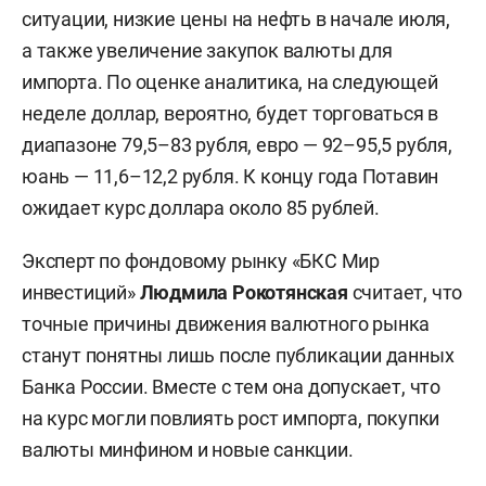
ситуации, низкие цены на нефть в начале июля,
а также увеличение закупок валюты для
импорта. По оценке аналитика, на следующей
неделе доллар, вероятно, будет торговаться в
диапазоне 79,5–83 рубля, евро — 92–95,5 рубля,
юань — 11,6–12,2 рубля. К концу года Потавин
ожидает курс доллара около 85 рублей.
Эксперт по фондовому рынку «БКС Мир
инвестиций»
Людмила Рокотянская
считает, что
точные причины движения валютного рынка
станут понятны лишь после публикации данных
Банка России. Вместе с тем она допускает, что
на курс могли повлиять рост импорта, покупки
валюты минфином и новые санкции.