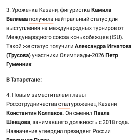
3. Уроженка Казани, фигуристка
Камила
Валиева
получила
нейтральный статус для
выступления на международных турниров от
Международного союза конькобежцев (ISU).
Такой же статус получили
Александра Игнатова
(Трусова)
участники Олимпиады-2026
Петр
Гуменник
.
В Татарстане:
4. Новым заместителем главы
Россотрудничества
стал
уроженец Казани
Константин Колпаков
. Он сменил
Павла
Шевцова
, занимавшего должность с 2018 года.
Назначение утвердил президент России