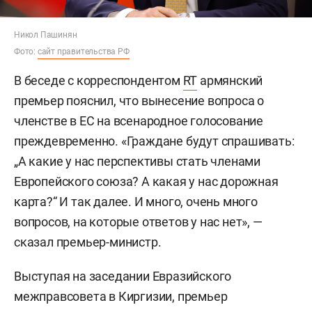
Никол Пашинян
Фото:
сайт правительства РФ
В беседе с корреспондентом
RT
армянский
премьер пояснил, что вынесение вопроса о
членстве в ЕС на всенародное голосование
преждевременно. «Граждане будут спрашивать:
„А какие у нас перспективы стать членами
Европейского союза? А какая у нас дорожная
карта?“ И так далее. И много, очень много
вопросов, на которые ответов у нас нет», —
сказал премьер-министр.
Выступая на заседании Евразийского
межправсовета в Киргизии, премьер