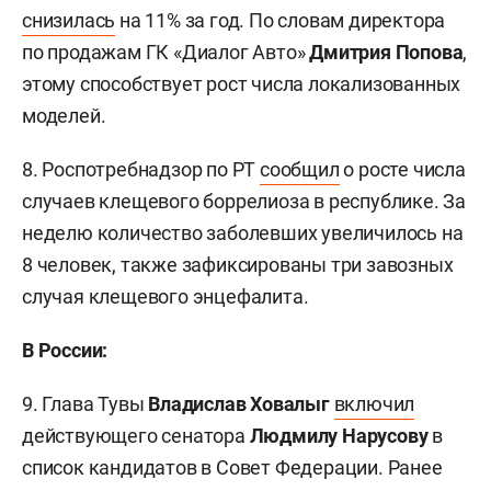
снизилась
на 11% за год. По словам директора
по продажам ГК «Диалог Авто»
Дмитрия Попова
,
этому способствует рост числа локализованных
моделей.
8. Роспотребнадзор по РТ
сообщил
о росте числа
случаев клещевого боррелиоза в республике. За
неделю количество заболевших увеличилось на
8 человек, также зафиксированы три завозных
случая клещевого энцефалита.
В России:
9. Глава Тувы
Владислав Ховалыг
включил
действующего сенатора
Людмилу Нарусову
в
список кандидатов в Совет Федерации. Ранее