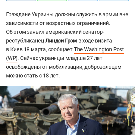
Граждане Украины должны служить в армии вне
зависимости от возрастных ограничений.
Об этом заявил американский сенатор-
республиканец
Линдси Грэм
в ходе визита
в Киев 18 марта, сообщает
The Washington Post
(WP)
. Сейчас украинцы младше 27 лет
освобождены от мобилизации, добровольцем
можно стать с 18 лет.