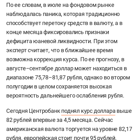
По ее словам, в июле на фондовом рынке
наблюдалась паника, которая традиционно
способствует перетоку средств в валюту, а в
конце месяца фиксировались признаки
дефицита юаневой ликвидности. При этом
эксперт считает, что в ближайшее время
возможна коррекция курса. По ее прогнозу, в
августе–сентябре доллар может находиться в
диапазоне 75,78–81,87 рубля, однако во втором
полугодии в целом сохраняется высокая
вероятность дальнейшего ослабления рубля.
Сегодня Центробанк
поднял курс доллара
выше
82 рублей впервые за 4,5 месяца. Сейчас
американская валюта торгуется на уровне 82,17
рубля, европейская стоит почти 95 рублей,