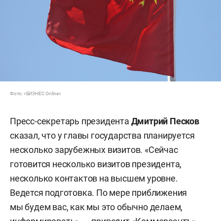
Фото: «БИЗНЕС Online»
Пресс-секретарь президента
Дмитрий Песков
сказал, что у главы государства планируется
несколько зарубежных визитов. «Сейчас
готовится несколько визитов президента,
несколько контактов на высшем уровне.
Ведется подготовка. По мере приближения
мы будем вас, как мы это обычно делаем,