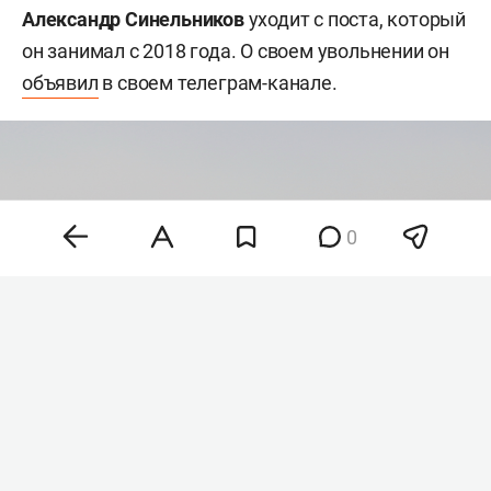
Александр Синельников
уходит с поста, который
он занимал с 2018 года. О своем увольнении он
объявил
в своем телеграм-канале.
0
Фото: ©
Maksim Konstantinov
/Global Look Press/
www.globallookpress.com