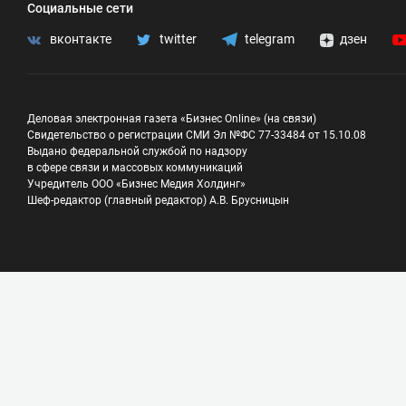
Социальные сети
вконтакте
twitter
telegram
дзен
Деловая электронная газета «Бизнес Online» (на связи)
Свидетельство о регистрации СМИ Эл №ФС 77-33484 от 15.10.08
Выдано федеральной службой по надзору
в сфере связи и массовых коммуникаций
Учредитель ООО «Бизнес Медия Холдинг»
Шеф-редактор (главный редактор) А.В. Брусницын