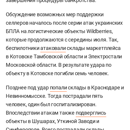
завершения процедуры банкротства.
Обсуждение возможных мер поддержки
селлеров началось после серии атак украинских
БПЛА на логистические объекты Wildberries,
которые продолжаются с середины июля. Так,
беспилотники
атаковали
склады маркетплейса
в Котовске Тамбовской области и Электростали
Московской области. В результате удара по
объекту в Котовске погибли семь человек.
Позднее под удар
попали
склады в Краснодаре и
Невинномысске. Тогда пострадали пять
человек, один был госпитализирован.
Впоследствии атакам также
подверглись
объекты в Шушарах, Уткиной Заводи и
Симферополе. Всего пострадали склады