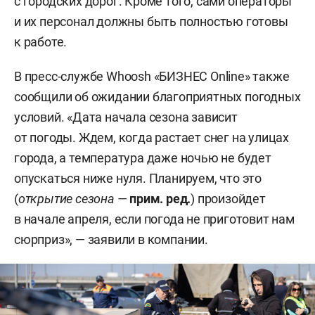
с городских дорог. Кроме того, сами операторы
и их персонал должны быть полностью готовы
к работе.
В пресс-службе Whoosh «БИЗНЕС Online» также
сообщили об ожидании благоприятных погодных
условий. «Дата начала сезона зависит
от погоды. Ждем, когда растает снег на улицах
города, а температура даже ночью не будет
опускаться ниже нуля. Планируем, что это
(
открытие сезона
—
прим. ред.
) произойдет
в начале апреля, если погода не приготовит нам
сюрприз», — заявили в компании.