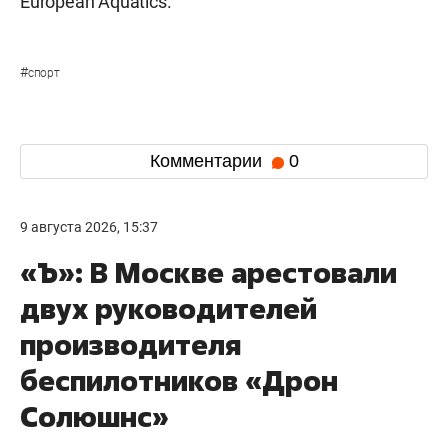
European Aquatics.
#
спорт
Комментарии
0
9 августа 2026, 15:37
«Ъ»: В Москве арестовали
двух руководителей
производителя
беспилотников «Дрон
Солюшнс»