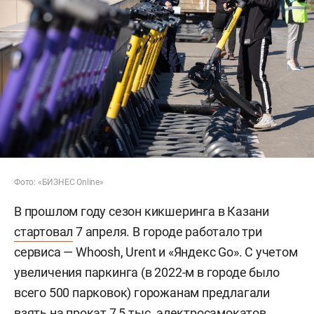
Фото: «БИЗНЕС Online»
В прошлом году сезон кикшеринга в Казани
стартовал
7 апреля. В городе работало три
сервиса — Whoosh, Urent и «Яндекс Go». С учетом
увеличения паркинга (в 2022-м в городе было
всего 500 парковок) горожанам предлагали
взять на прокат 7,5 тыс. электросамокатов.