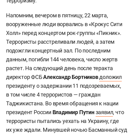
терроризму.
Напомним, вечером в пятницу, 22 марта,
вооруженные люди ворвались в «Крокус Сити
Холл» перед концертом рок-группы «Пикник».
Террористы расстреливали людей, а затем
подожгли концертный зал. По последним
данным, погибли 144 человека, число жертв
растет. На следующий день после теракта
директор ФСБ
Александр Бортников
доложил
президенту о задержании 11 подозреваемых,
в том числе 4 террористов — граждан
Таджикистана. Во время обращения к нации
президент России
Владимир Путин
заявил
, что
террористы пытались уехать на Украину, где
их уже ждали. Минувшей ночью Басманный суд