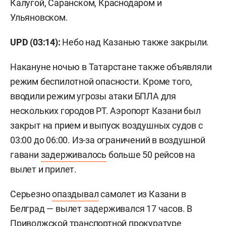
Калугой, Саранском, Краснодаром и
Ульяновском.
UPD (03:14):
Небо над Казанью также закрыли.
Накануне ночью в Татарстане также объявляли
режим беспилотной опасности. Кроме того,
вводили режим угрозы атаки БПЛА для
нескольких городов РТ. Аэропорт Казани был
закрыт на прием и выпуск воздушных судов с
03:00 до 06:00. Из-за ограничений в воздушной
гавани
задерживалось
больше 50 рейсов на
вылет и прилет.
Серьезно
опаздывал
самолет из Казани в
Белград — вылет задерживался 17 часов. В
Приволжской транспортной прокуратуре