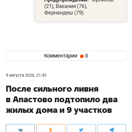
(21), Вахания (76),
Фернандеш (79).
Комментарии
0
9 августа 2026, 21:43
После сильного ливня
в Апастово подтопило два
жилых дома и 9 участков