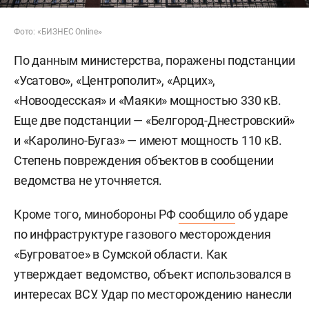
Фото: «БИЗНЕС Online
»
По данным министерства, поражены подстанции
«Усатово», «Центрополит», «Арцих»,
«Новоодесская» и «Маяки» мощностью 330 кВ.
Еще две подстанции — «Белгород-Днестровский»
и «Каролино-Бугаз» — имеют мощность 110 кВ.
Степень повреждения объектов в сообщении
ведомства не уточняется.
Кроме того, минобороны РФ
сообщило
об ударе
по инфраструктуре газового месторождения
«Бугроватое» в Сумской области. Как
утверждает ведомство, объект использовался в
интересах ВСУ. Удар по месторождению нанесли