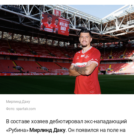
Мирлинд Даку
Фото: spartak.com
В составе хозяев дебютировал экс-нападающий
«Рубина»
Мирлинд Даку
. Он появился на поле на