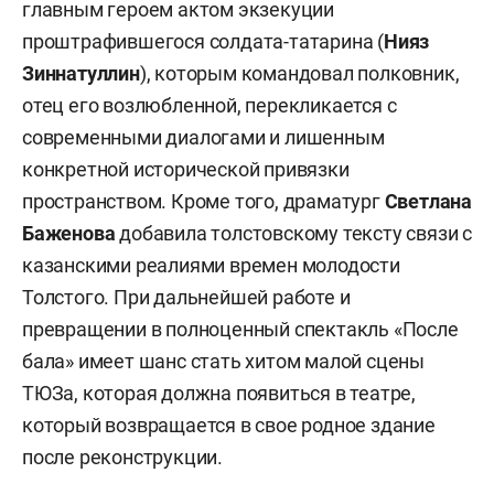
главным героем актом экзекуции
проштрафившегося солдата-татарина (
Нияз
Зиннатуллин
), которым командовал полковник,
отец его возлюбленной, перекликается с
современными диалогами и лишенным
конкретной исторической привязки
пространством. Кроме того, драматург
Светлана
Баженова
добавила толстовскому тексту связи с
казанскими реалиями времен молодости
Толстого. При дальнейшей работе и
превращении в полноценный спектакль «После
бала» имеет шанс стать хитом малой сцены
ТЮЗа, которая должна появиться в театре,
который возвращается в свое родное здание
после реконструкции.