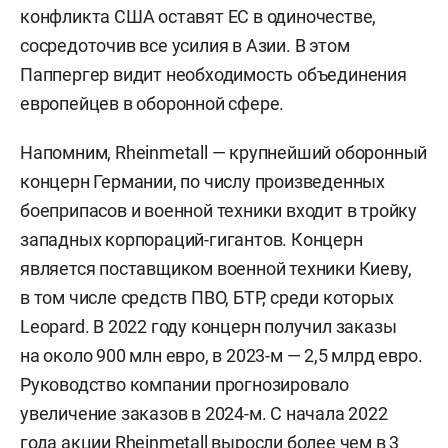
конфликта США оставят ЕС в одиночестве,
сосредоточив все усилия в Азии. В этом
Паппергер видит необходимость объединения
европейцев в оборонной сфере.
Напомним, Rheinmetall — крупнейший оборонный
концерн Германии, по числу произведенных
боеприпасов и военной техники входит в тройку
западных корпораций-гигантов. Концерн
является поставщиком военной техники Киеву,
в том числе средств ПВО, БТР, среди которых
Leopard. В 2022 году концерн получил заказы
на около 900 млн евро, в 2023-м — 2,5 млрд евро.
Руководство компании прогнозировало
увеличение заказов в 2024-м. С начала 2022
года акции Rheinmetall выросли более чем в 3