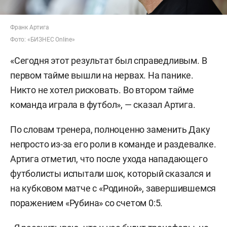
Франк Артига
Фото: «БИЗНЕС Online»
«Сегодня этот результат был справедливым. В
первом тайме вышли на нервах. На панике.
Никто не хотел рисковать. Во втором тайме
команда играла в футбол», — сказал Артига.
По словам тренера, полноценно заменить Даку
непросто из-за его роли в команде и раздевалке.
Артига отметил, что после ухода нападающего
футболисты испытали шок, который сказался и
на кубковом матче с «Родиной», завершившемся
поражением «Рубина» со счетом 0:5.