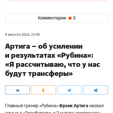
Комментарии
3
9 августа 2026, 23:59
Артига – об усилении
и результатах «Рубина»:
«Я рассчитываю, что у нас
будут трансферы»
Главный тренер «Рубина»
Франк Артига
назвал
ничью с «Оренбургом» в 3-м туре чемпионата