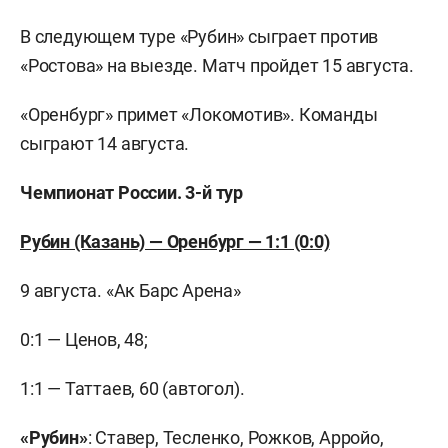
В следующем туре «Рубин» сыграет против
«Ростова» на выезде. Матч пройдет 15 августа.
«Оренбург» примет «Локомотив». Команды
сыграют 14 августа.
Чемпионат России. 3-й тур
Рубин (Казань) — Оренбург — 1:1 (0:0)
9 августа. «Ак Барс Арена»
0:1 — Ценов, 48;
1:1 — Таттаев, 60 (автогол).
«Рубин»
: Ставер, Тесленко, Рожков, Арройо,