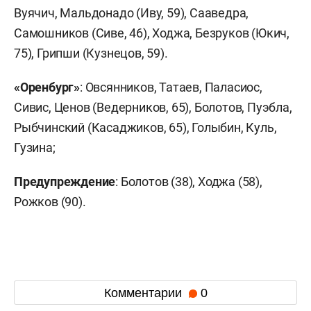
Вуячич, Мальдонадо (Иву, 59), Сааведра,
Самошников (Сиве, 46), Ходжа, Безруков (Юкич,
75), Грипши (Кузнецов, 59).
«Оренбург»
: Овсянников, Татаев, Паласиос,
Сивис, Ценов (Ведерников, 65), Болотов, Пуэбла,
Рыбчинский (Касаджиков, 65), Голыбин, Куль,
Гузина;
Предупреждение
: Болотов (38), Ходжа (58),
Рожков (90).
Комментарии
0