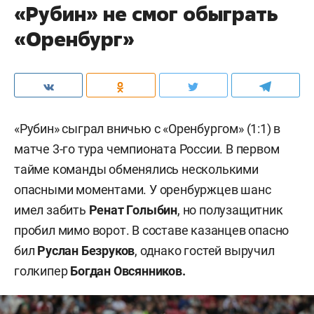
«Рубин» не смог обыграть
«Оренбург»
«Рубин» сыграл вничью с «Оренбургом» (1:1) в
матче 3-го тура чемпионата России. В первом
тайме команды обменялись несколькими
опасными моментами. У оренбуржцев шанс
имел забить
Ренат Голыбин
, но полузащитник
пробил мимо ворот. В составе казанцев опасно
бил
Руслан Безруков
, однако гостей выручил
голкипер
Богдан Овсянников.