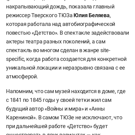
накрапывающий дождь, показала главный
режиссер Тверского ТЮЗа
Юлия Беляева
,
которая работала над автобиографической
повестью «Детство». В спектакле задействовали
актеры театра разных поколений, а сам
спектакль во многом сделан в жанре site-
specific, когда работа создается для конкретной
уникальной локации и неразрывно связана с ее
атмосферой.
Напомним, что сам музей находится в доме, где
с 1841 по 1845 годы у своей тетки жил сам
будущий автор «Войны и мира» и «Анны
Карениной». В самом ТЮЗе не исключают, что
при дальнейшей работе «Детство» будет
существовать в двух вариантах — как