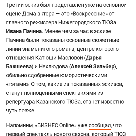
Третий эскиз был представлен уже на основной
сцене Дома актера — это «Воскресение» от
главного режиссера Нижегородского ТЮЗа
Ивана Пачина
. Менее чем за час в эскизе
Пачина были показаны основные сюжетные
линии знаменитого романа, центре которого
отношения Катюши Масловой (
Дарья
Бакшеева
) и Нехлюдова (
Алексей Зильбер
),
обильно сдобренные юмористическими
«гэгами». О том, какие из показанных эскизов,
станут полноценными спектаклями из
репертуара Казанского ТЮЗа, станет известно
чуть позже.
Напомним, «БИЗНЕС Online» уже
сообщал
, что
первый спектакль нового сезона, который ТЮЗ