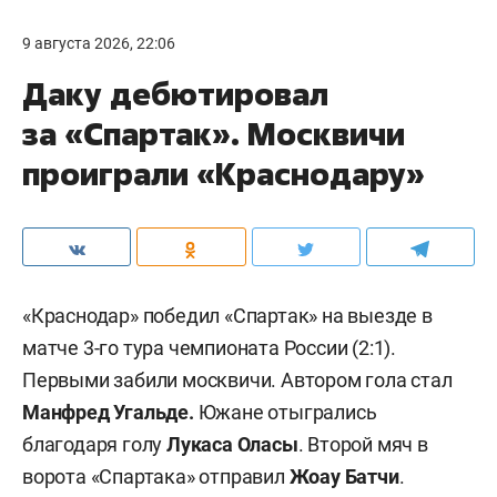
9 августа 2026, 22:06
Даку дебютировал
за «Спартак». Москвичи
проиграли «Краснодару»
«Краснодар» победил «Спартак» на выезде в
матче 3-го тура чемпионата России (2:1).
Первыми забили москвичи. Автором гола стал
Манфред Угальде.
Южане отыгрались
благодаря голу
Лукаса Оласы
. Второй мяч в
ворота «Спартака» отправил
Жоау Батчи
.