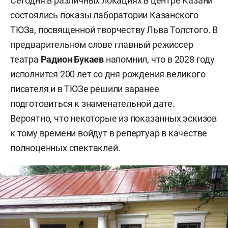
Сегодня в различных локациях в центре Казани
состоялись показы лаборатории Казанского
ТЮЗа, посвященной творчеству Льва Толстого. В
предварительном слове главный режиссер
театра
Радион Букаев
напомнил, что в 2028 году
исполнится 200 лет со дня рождения великого
писателя и в ТЮЗе решили заранее
подготовиться к знаменательной дате.
Вероятно, что некоторые из показанных эскизов
к тому времени войдут в репертуар в качестве
полноценных спектаклей.