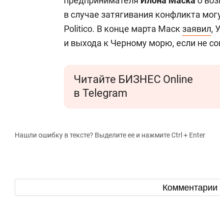
предпринимателя
Илона Маска
о воз
в случае затягивания конфликта мог
Politico. В конце марта Маск
заявил
,
и выхода к Черному морю, если не со
Читайте БИЗНЕС Online
в Telegram
Нашли ошибку в тексте? Выделите ее и нажмите Ctrl + Enter
Комментарии