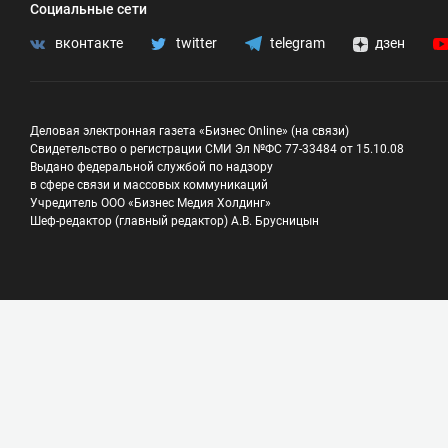
Социальные сети
вконтакте
twitter
telegram
дзен
Деловая электронная газета «Бизнес Online» (на связи)
Свидетельство о регистрации СМИ Эл №ФС 77-33484 от 15.10.08
Выдано федеральной службой по надзору
в сфере связи и массовых коммуникаций
Учредитель ООО «Бизнес Медия Холдинг»
Шеф-редактор (главный редактор) А.В. Брусницын