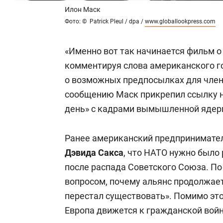
Илон Маск
Фото: © Patrick Pleul / dpa /
www.globallookpress.com
«Именно вот так начинается фильм о
комментируя слова американского г
о возможных предпосылках для член
сообщению Маск прикрепил ссылку 
день» с кадрами вымышленной ядер
Ранее американский предпринимате
Дэвида Сакса
, что НАТО нужно было
после распада Советского Союза. По 
вопросом, почему альянс продолжает
перестал существовать». Помимо эт
Европа движется к гражданской войн