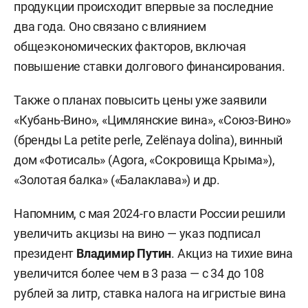
продукции происходит впервые за последние
два года. Оно связано с влиянием
общеэкономических факторов, включая
повышение ставки долгового финансирования.
Также о планах повысить цены уже заявили
«Кубань-Вино», «Цимлянские вина», «Союз-Вино»
(бренды La petite perle, Zelёnaya dolina), винный
дом «Фотисаль» (Agora, «Сокровища Крыма»),
«Золотая балка» («Балаклава») и др.
Напомним, с мая 2024-го власти России решили
увеличить акцизы на вино — указ подписал
президент
Владимир Путин
. Акциз на тихие вина
увеличится более чем в 3 раза — с 34 до 108
рублей за литр, ставка налога на игристые вина