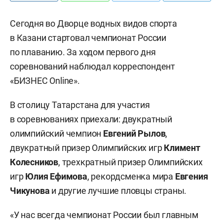
Сегодня во Дворце водных видов спорта
в Казани стартовал чемпионат России
по плаванию. За ходом первого дня
соревнований наблюдал корреспондент
«БИЗНЕС Online».
В столицу Татарстана для участия
в соревнованиях приехали: двукратный
олимпийский чемпион
Евгений Рылов
,
двукратный призер Олимпийских игр
Климент
Колесников
, трехкратный призер Олимпийских
игр
Юлия Ефимова
, рекордсменка мира
Евгения
Чикунова
и другие лучшие пловцы страны.
«У нас всегда чемпионат России был главным