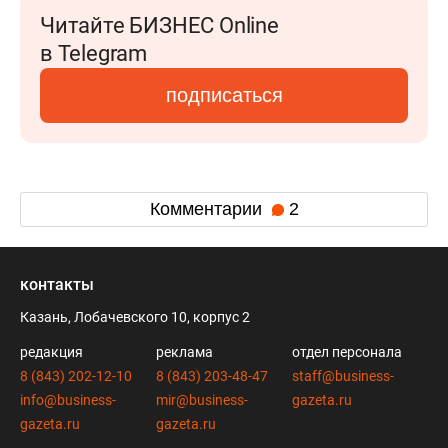
Читайте БИЗНЕС Online
в Telegram
подписаться
Комментарии
2
контакты
Казань, Лобачевского 10, корпус 2
редакция
реклама
отдел персонала
8 (843) 202-12-10
8 (843) 203-48-47
staff@business-
info@business-
mir@business-
gazeta.ru
gazeta.ru
gazeta.ru