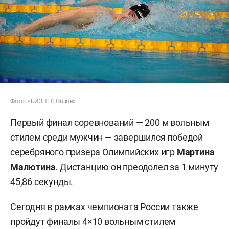
Фото: «БИЗНЕС Online»
Первый финал соревнований — 200 м вольным
стилем среди мужчин — завершился победой
серебряного призера Олимпийских игр
Мартина
Малютина
. Дистанцию он преодолел за 1 минуту
45,86 секунды.
Сегодня в рамках чемпионата России также
пройдут финалы 4×10 вольным стилем