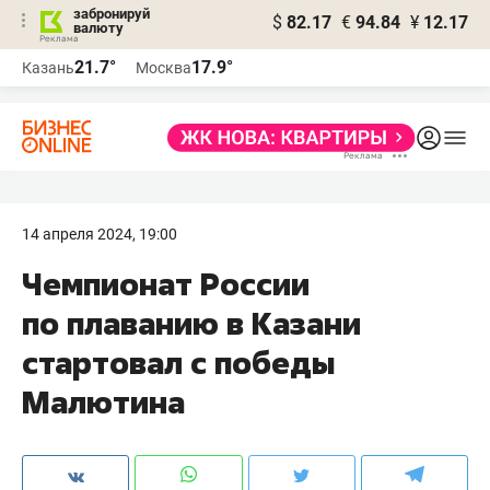
забронируй
$
82.17
€
94.84
¥
12.17
валюту
21.7°
17.9°
Казань
Москва
14 апреля 2024, 19:00
Чемпионат России
по плаванию в Казани
стартовал с победы
Малютина