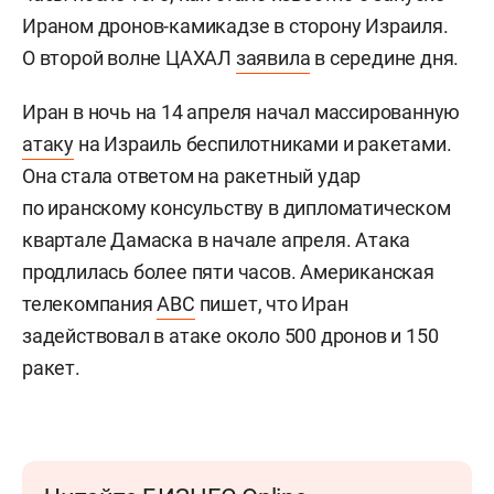
Ираном дронов-камикадзе в сторону Израиля.
О второй волне ЦАХАЛ
заявила
в середине дня.
Иран в ночь на 14 апреля начал массированную
атаку
на Израиль беспилотниками и ракетами.
Она стала ответом на ракетный удар
по иранскому консульству в дипломатическом
квартале Дамаска в начале апреля. Атака
продлилась более пяти часов. Американская
телекомпания
ABC
пишет, что Иран
задействовал в атаке около 500 дронов и 150
ракет.