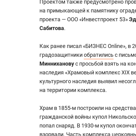
Проектом также предусмотрено про
на примыкающей к памятнику ограде
проекта — ООО «Инвестпроект 53»
Эд
Сабитова
.
Как ранее писал «БИЗНЕС Online», в 
градозащитники
обратились
с письм
Минниханову
с просьбой взять на ко
наследия «Храмовый комплекс XIX ве
культурного наследия выявил несог
на территории комплекса.
Храм в 1855-м построили на средств
гражданской войны купол Никольской
попал снаряд. В 1930-м купол оконч
взорвали. Часть комплекса церковн