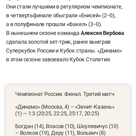
Они стали лучшими в регулярном чемпионате,
в четвертьфинале обыграли «Енисей» (2−0),
а в полуфинале прошли «Факел» (3−0).
В нынешнем сезоне команда
Алексея Вербова
сделала золотой хет-трик, ранее выиграв
Суперкубок России и Кубок страны. «Динамо»
в этом сезоне завоевало Кубок Столетия.
Чемпионат России. Финал. Третий матч
«Динамо» (Москва, 4) – «Зенит-Казань»
(1) — 1:3 (20:25, 22:25, 25:17, 20:25)
Богдан (14), Власов (10), Шкулявичус (10)
– Волков (19), Деру (11), Вольвич (8)