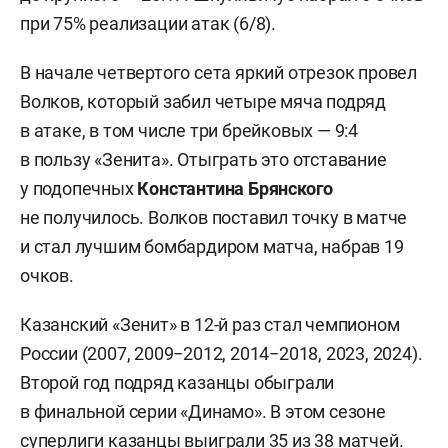
при 75% реализации атак (6/8).
В начале четвертого сета яркий отрезок провел
Волков, который забил четыре мяча подряд
в атаке, в том числе три брейковых — 9:4
в пользу «Зенита». Отыграть это отставание
у подопечных
Константина Брянского
не получилось. Волков поставил точку в матче
и стал лучшим бомбардиром матча, набрав 19
очков.
Казанский «Зенит» в 12-й раз стал чемпионом
России (2007, 2009−2012, 2014−2018, 2023, 2024).
Второй год подряд казанцы обыграли
в финальной серии «Динамо». В этом сезоне
суперлиги казанцы выиграли 35 из 38 матчей.