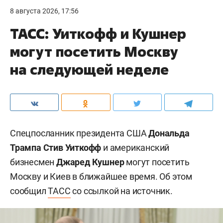
8 августа 2026, 17:56
ТАСС: Уиткофф и Кушнер
могут посетить Москву
на следующей неделе
Спецпосланник президента США
Дональда
Трампа
Стив Уиткофф
и американский
бизнесмен
Джаред Кушнер
могут посетить
Москву и Киев в ближайшее время. Об этом
сообщил
ТАСС
со ссылкой на источник.