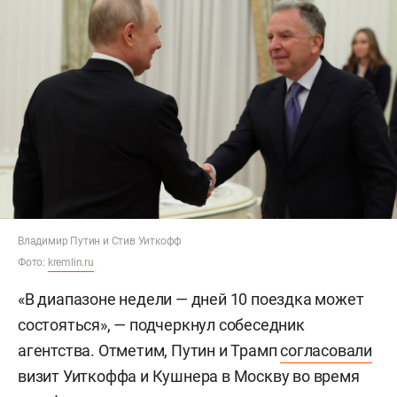
Владимир Путин и Стив Уиткофф
Фото:
kremlin.ru
«В диапазоне недели — дней 10 поездка может
состояться», — подчеркнул собеседник
агентства. Отметим, Путин и Трамп
согласовали
визит Уиткоффа и Кушнера в Москву во время