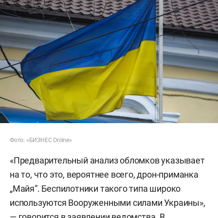
Фото: «БИЗНЕС Online»
«Предварительный анализ обломков указывает
на то, что это, вероятнее всего, дрон-приманка
„Майя“. Беспилотники такого типа широко
используются Вооруженными силами Украины»,
— говорится в заявлении ведомства. В