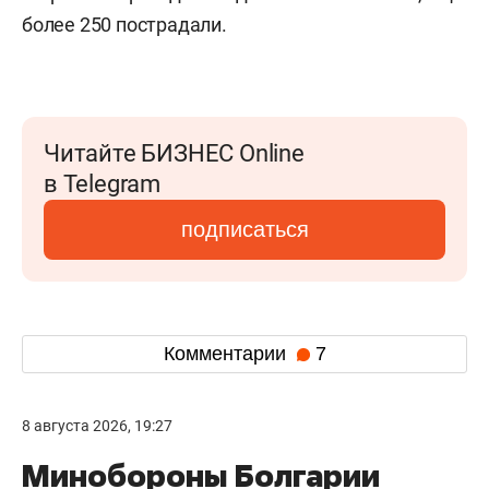
более 250 пострадали.
Читайте БИЗНЕС Online
в Telegram
подписаться
Комментарии
7
8 августа 2026, 19:27
Минобороны Болгарии