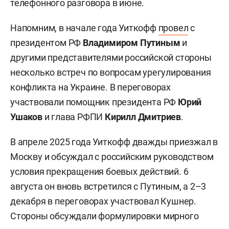
телефонного разговора в июне.
Напомним, в начале года Уиткофф
провел
с
президентом РФ
Владимиром Путиным
и
другими представителями российской стороны
несколько встреч по вопросам урегулирования
конфликта на Украине. В переговорах
участвовали помощник президента РФ
Юрий
Ушаков
и глава РФПИ
Кирилл Дмитриев
.
В апреле 2025 года Уиткофф дважды приезжал в
Москву и обсуждал с российским руководством
условия прекращения боевых действий. 6
августа он вновь встретился с Путиным, а 2–3
декабря в переговорах участвовал Кушнер.
Стороны обсуждали формулировки мирного