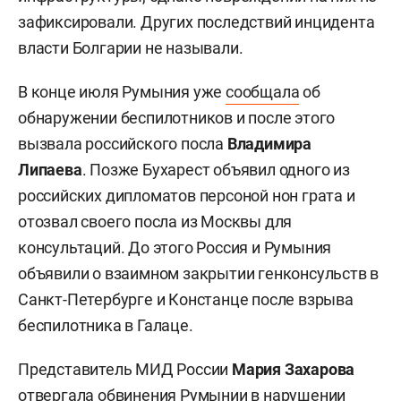
зафиксировали. Других последствий инцидента
власти Болгарии не называли.
В конце июля Румыния уже
сообщала
об
обнаружении беспилотников и после этого
вызвала российского посла
Владимира
Липаева
. Позже Бухарест объявил одного из
российских дипломатов персоной нон грата и
отозвал своего посла из Москвы для
консультаций. До этого Россия и Румыния
объявили о взаимном закрытии генконсульств в
Санкт-Петербурге и Констанце после взрыва
беспилотника в Галаце.
Представитель МИД России
Мария Захарова
отвергала
обвинения Румынии в нарушении