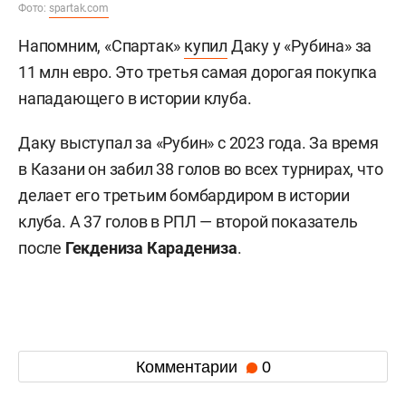
Фото:
spartak.com
Напомним, «Спартак»
купил
Даку у «Рубина» за
11 млн евро. Это третья самая дорогая покупка
нападающего в истории клуба.
Даку выступал за «Рубин» с 2023 года. За время
в Казани он забил 38 голов во всех турнирах, что
делает его третьим бомбардиром в истории
клуба. А 37 голов в РПЛ — второй показатель
после
Гекдениза Карадениза
.
Комментарии
0