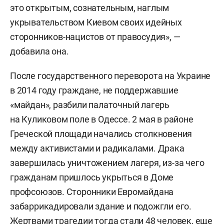
это открытым, сознательным, наглым
укрывательством Киевом своих идейных
сторонников-нацистов от правосудия», —
добавила она.
После государственного переворота на Украине
в 2014 году граждане, не поддержавшие
«майдан», разбили палаточный лагерь
на Куликовом поле в Одессе. 2 мая в районе
Греческой площади начались столкновения
между активистами и радикалами. Драка
завершилась уничтожением лагеря, из-за чего
гражданам пришлось укрыться в Доме
профсоюзов. Сторонники Евромайдана
забаррикадировали здание и подожгли его.
Жертвами трагедии тогда стали 48 человек, еще