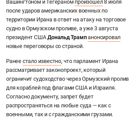
Вашингтоном и Тегераном
произошел
8 июля
после ударов американских военных по
территории Ирана в ответ на атаку на торговое
судно в Ормузском проливе, а уже 3 августа
президент США
Дональд Трамп
анонсировал
новые переговоры со страной.
Ранее
стало известно
, что парламент Ирана
рассматривает законопроект, который
ограничит судоходство через Ормузский пролив
для кораблей под флагами США и Израиля.
Согласно документу, запрет будет
распространяться на любые суда — как с
военными, так и с гражданскими грузами.