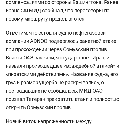
компенсациями со стороны Вашингтона. Ранее
иранский МИД сообщал, что переговоры по
новому маршруту продолжаются.
Отметим, что сегодня судно нефтегазовой
компании ADNOC
подверглось
ракетной атаке
при прохождении через Ормузский пролив.
Власти ОАЭ заявили, что удар нанес Иран, и
назвали произошедшее «враждебной атакой» и
«пиратскими действиями». Название судна, его
груз и размер ущерба не раскрывались, о
пострадавших не сообщалось. МИД ОАЭ
призвал Тегеран прекратить атаки и полностью
открыть Ормузский пролив.
Новый виток напряженности между