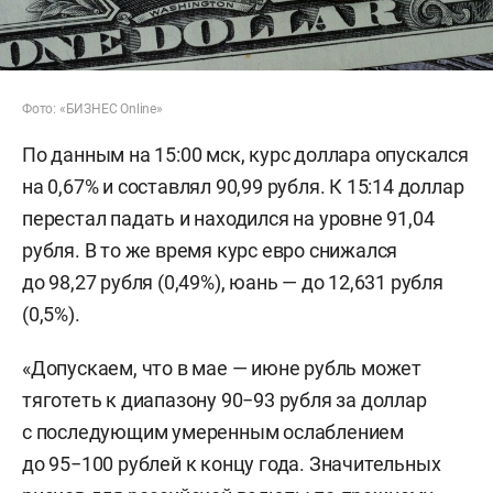
Фото: «БИЗНЕС Online»
По данным на 15:00 мск, курс доллара опускался
на 0,67% и составлял 90,99 рубля. К 15:14 доллар
перестал падать и находился на уровне 91,04
рубля. В то же время курс евро снижался
до 98,27 рубля (0,49%), юань — до 12,631 рубля
(0,5%).
«Допускаем, что в мае — июне рубль может
тяготеть к диапазону 90−93 рубля за доллар
c последующим умеренным ослаблением
до 95−100 рублей к концу года. Значительных