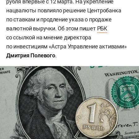
рубля впервые с 12 марта. На укрепление
нацвалюты повлияло решение Центробанка
по ставкам и продление указа о продаже
валютной выручки. Об этом пишет
РБК
со ссылкой на мнение директора
по инвестициям «Астра Управление активами»
Дмитрия Полевого
.