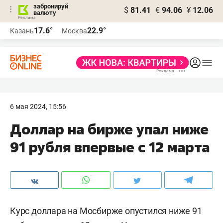
забронируй
$
81.41
€
94.06
¥
12.06
валюту
17.6°
22.9°
Казань
Москва
6 мая 2024, 15:56
Доллар на бирже упал ниже
91 рубля впервые с 12 марта
Курс доллара на Мосбирже опустился ниже 91