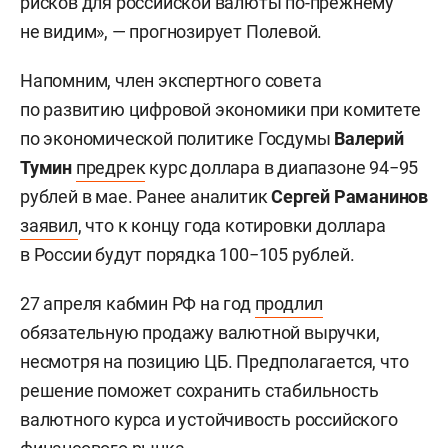
рисков для российской валюты по-прежнему
не видим», — прогнозирует Полевой.
Напомним, член экспертного совета
по развитию цифровой экономики при комитете
по экономической политике Госдумы
Валерий
Тумин
предрек
курс доллара в диапазоне 94−95
рублей в мае. Ранее аналитик
Сергей Раманинов
заявил
, что к концу года котировки доллара
в России будут порядка 100−105 рублей.
27 апреля кабмин РФ на год
продлил
обязательную продажу валютной выручки,
несмотря на позицию ЦБ. Предполагается, что
решение поможет сохранить стабильность
валютного курса и устойчивость российского