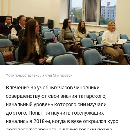
Фото предоставлено Ляйлей Мингазовой
В течение 36 учебных часов чиновники
совершенствуют свои знания татарского,
начальный уровень которого они изучали
до этого. Попытки научить госслужащих
начались в 2018-м, когда в вузе открылся курс
делового татарского, а двумя годами позже