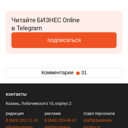
Читайте БИЗНЕС Online
в Telegram
подписаться
Комментарии
31
контакты
Казань, Лобачевского 10, корпус 2
редакция
реклама
отдел персонала
8 (843) 202-12-10
8 (843) 203-48-47
staff@business-
info@business-
mir@business-
gazeta.ru