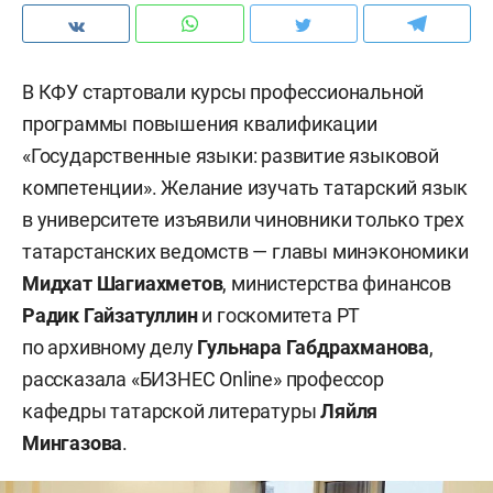
В КФУ стартовали курсы профессиональной
программы повышения квалификации
«Государственные языки: развитие языковой
компетенции». Желание изучать татарский язык
в университете изъявили чиновники только трех
татарстанских ведомств — главы минэкономики
Мидхат Шагиахметов
, министерства финансов
Радик Гайзатуллин
и
госкомитета РТ
по архивному делу
Гульнара Габдрахманова
,
рассказала «БИЗНЕС Online» профессор
кафедры татарской литературы
Ляйля
Мингазова
.