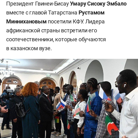
Президент Гвинеи-Бисау
Умару Сисоку Эмбало
вместе с главой Татарстана
Рустамом
Миннихановым
посетили КФУ. Лидера
африканской страны встретили его
соотечественники, которые обучаются
в казанском вузе.