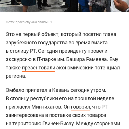
Фото: пресс-служба главы РТ
Это не первый объект, который посетил глава
зарубежного государства во время визита
в столицу РТ. Сегодня президенту провели
экскурсию в IT-парке им. Башира Рамеева. Ему
также
презентовали
экономический потенциал
региона.
Эмбало
прилетел
в Казань сегодня утром.
В столицу республики его на прошлой неделе
пригласил Минниханов. Он
говорил
, что РТ
заинтересована в поставке своих товаров
на территорию Гвинеи-Бисау. Между сторонами