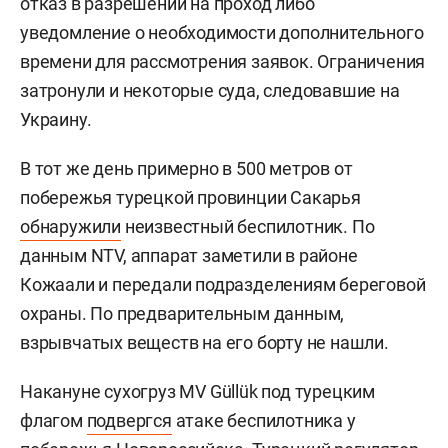
отказ в разрешении на проход либо
уведомление о необходимости дополнительного
времени для рассмотрения заявок. Ограничения
затронули и некоторые суда, следовавшие на
Украину.
В тот же день примерно в 500 метров от
побережья турецкой провинции Сакарья
обнаружили
неизвестный беспилотник. По
данным NTV, аппарат заметили в районе
Кожаали и передали подразделениям береговой
охраны. По предварительным данным,
взрывчатых веществ на его борту не нашли.
Накануне сухогруз MV Güllük под турецким
флагом
подвергся
атаке беспилотника у