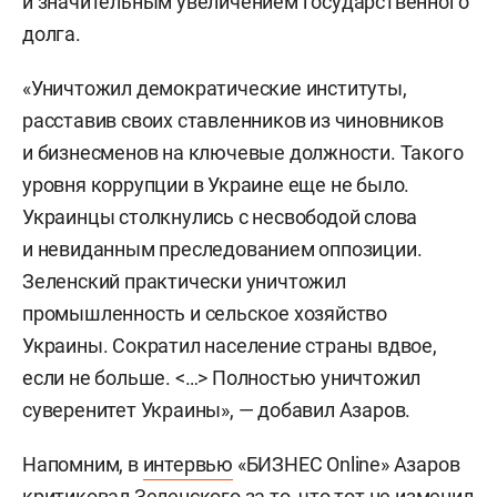
и значительным увеличением государственного
долга.
«Уничтожил демократические институты,
расставив своих ставленников из чиновников
и бизнесменов на ключевые должности. Такого
уровня коррупции в Украине еще не было.
Украинцы столкнулись с несвободой слова
и невиданным преследованием оппозиции.
Зеленский практически уничтожил
промышленность и сельское хозяйство
Украины. Сократил население страны вдвое,
если не больше. <…> Полностью уничтожил
суверенитет Украины», — добавил Азаров.
Напомним, в
интервью
«БИЗНЕС Online» Азаров
критиковал Зеленского за то, что тот не изменил