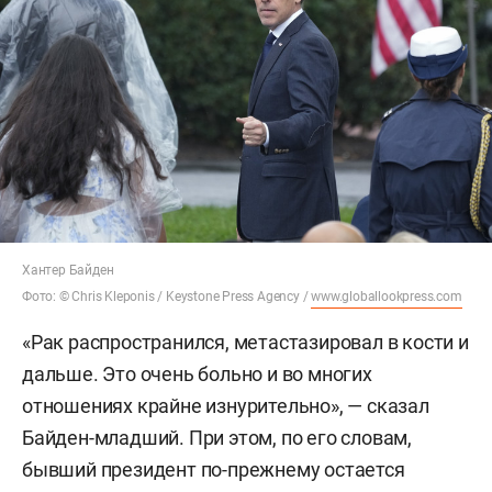
Хантер Байден
Фото: © Chris Kleponis / Keystone Press Agency /
www.globallookpress.com
«Рак распространился, метастазировал в кости и
дальше. Это очень больно и во многих
отношениях крайне изнурительно», — сказал
Байден-младший. При этом, по его словам,
бывший президент по-прежнему остается