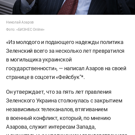
Николай Азаров
Фото: «БИЗНЕС Online»
«Из молодого и подающего надежды политика
Зеленский всего за несколько лет превратился
в могильщика украинской
государственности», — написал Азаров на своей
странице в соцсети «Фейсбук"*.
Он утверждает, что за пять лет правления
Зеленского Украина столкнулась с закрытием
независимых телеканалов, втягиванием
в военный конфликт, который, по мнению
Азарова, служит интересам Запада,