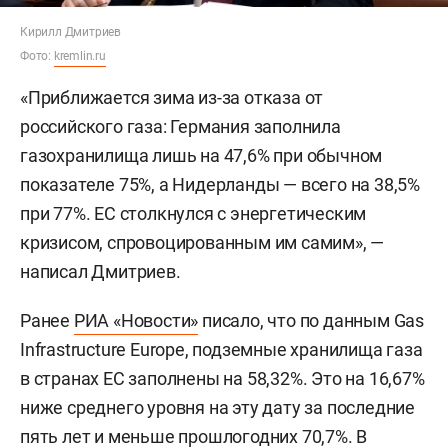
Кирилл Дмитриев
Фото:
kremlin.ru
«Приближается зима из-за отказа от
российского газа: Германия заполнила
газохранилища лишь на 47,6% при обычном
показателе 75%, а Нидерланды — всего на 38,5%
при 77%. ЕС столкнулся с энергетическим
кризисом, спровоцированным им самим», —
написал Дмитриев.
Ранее
РИА «Новости»
писало, что по данным Gas
Infrastructure Europe, подземные хранилища газа
в странах ЕС заполнены на 58,32%. Это на 16,67%
ниже среднего уровня на эту дату за последние
пять лет и меньше прошлогодних 70,7%. В