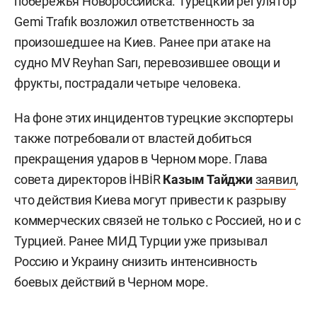
побережья Новороссийска. Турецкий регулятор
Gemi Trafık возложил ответственность за
произошедшее на Киев. Ранее при атаке на
судно MV Reyhan Sarı, перевозившее овощи и
фрукты, пострадали четыре человека.
На фоне этих инцидентов турецкие экспортеры
также потребовали от властей добиться
прекращения ударов в Черном море. Глава
совета директоров İHBİR
Казым Тайджи
заявил
,
что действия Киева могут привести к разрыву
коммерческих связей не только с Россией, но и с
Турцией. Ранее МИД Турции уже призывал
Россию и Украину снизить интенсивность
боевых действий в Черном море.