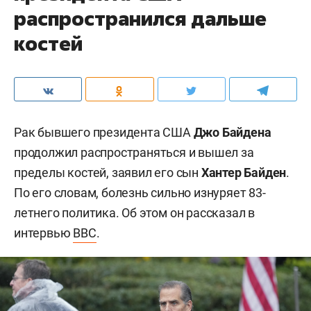
распространился дальше
костей
Рак бывшего президента США
Джо Байдена
продолжил распространяться и вышел за
пределы костей, заявил его сын
Хантер Байден
.
По его словам, болезнь сильно изнуряет 83-
летнего политика. Об этом он рассказал в
интервью
BBC
.