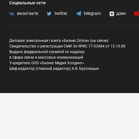
Социальные сети
вконтакте
twitter
telegram
дзен
Деловая электронная газета «Бизнес Online» (на связи)
Свидетельство о регистрации СМИ Эл №ФС 77-33484 от 15.10.08
Выдано федеральной службой по надзору
в сфере связи и массовых коммуникаций
Учредитель ООО «Бизнес Медия Холдинг»
Шеф-редактор (главный редактор) А.В. Брусницын