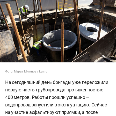
Фото:
Марат Мугинов / kzn.ru
На сегодняшний день бригады уже переложили
первую часть трубопровода протяженностью
400 метров. Работы прошли успешно —
водопровод запустили в эксплуатацию. Сейчас
на участке асфальтируют приямки, а после