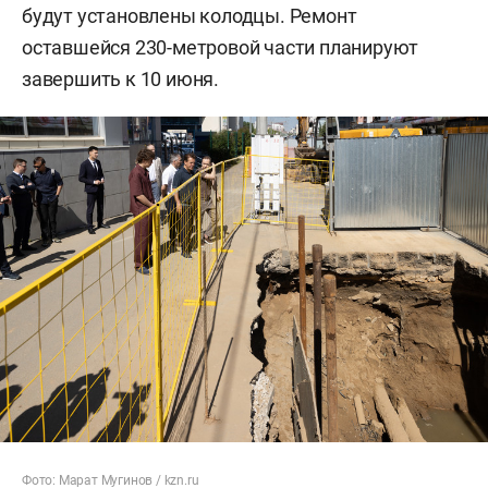
будут установлены колодцы. Ремонт
оставшейся 230-метровой части планируют
завершить к 10 июня.
Фото:
Марат Мугинов / kzn.ru