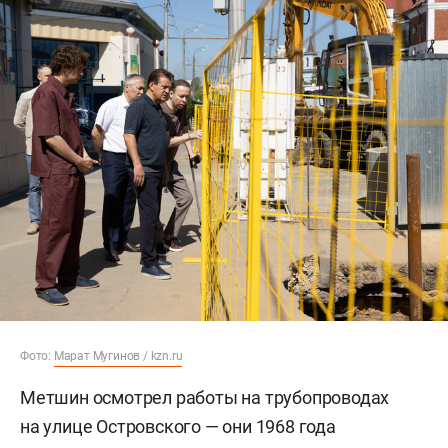
Фото:
Марат Мугинов / kzn.ru
Метшин осмотрел работы на трубопроводах
на улице Островского — они 1968 года