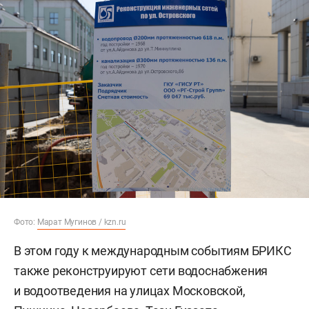
Фото:
Марат Мугинов / kzn.ru
В этом году к международным событиям БРИКС
также реконструируют сети водоснабжения
и водоотведения на улицах Московской,