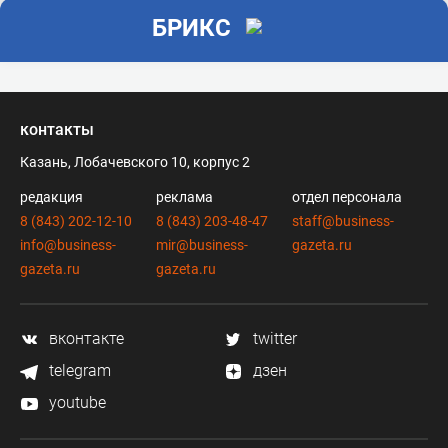
БРИКС
контакты
Казань, Лобачевского 10, корпус 2
редакция
реклама
отдел персонала
8 (843) 202-12-10
8 (843) 203-48-47
staff@business-
info@business-
mir@business-
gazeta.ru
gazeta.ru
gazeta.ru
вконтакте
twitter
telegram
дзен
youtube