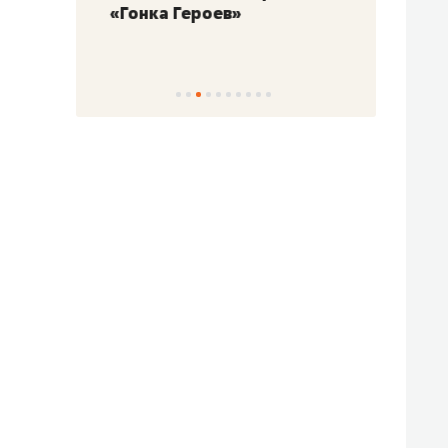
«Гонка Героев»
Казан