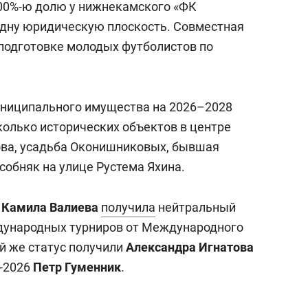
0%-ю долю у нижнекамского «ФК
одну юридическую плоскость. Совместная
 подготовке молодых футболистов по
униципального имущества на 2026–2028
олько исторических объектов в центре
ова, усадьба Оконишниковых, бывшая
собняк на улице Рустема Яхина.
а
Камила Валиева
получила
нейтральный
ждународных турниров от Международного
й же статус получили
Александра Игнатова
-2026
Петр Гуменник
.