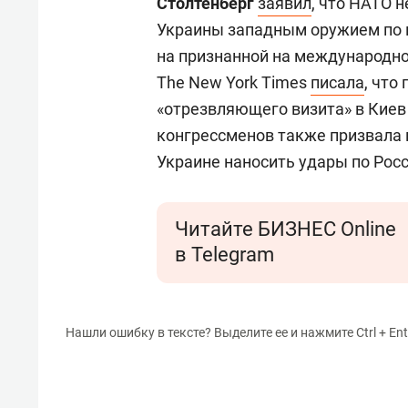
Столтенберг
заявил
, что НАТО 
Украины западным оружием по
на признанной на международно
The New York Times
писала
, что
«отрезвляющего визита» в Киев 
конгрессменов также призвала 
Украине наносить удары по Рос
Читайте БИЗНЕС Online
в Telegram
Нашли ошибку в тексте? Выделите ее и нажмите Ctrl + Ent