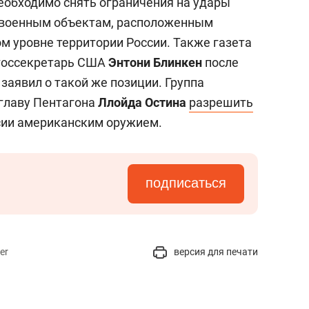
необходимо снять ограничения на удары
 военным объектам, расположенным
м уровне территории России. Также газета
 госсекретарь США
Энтони Блинкен
после
заявил о такой же позиции. Группа
главу Пентагона
Ллойда Остина
разрешить
сии американским оружием.
подписаться
er
версия для печати