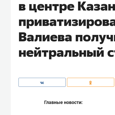
в центре Каза
приватизирова
Валиева получ
нейтральный с
Главные новости: