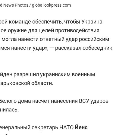
ed News Photos / globallookpress.com
оей команде обеспечить, чтобы Украина
ое оружие для целей противодействия
а могла нанести ответный удар российским
мся нанести удар», — рассказал собеседник
Байден разрешил украинским военным
Харьковской области.
 Белого дома насчет нанесения ВСУ ударов
нилась.
генеральный секретарь НАТО
Йенс