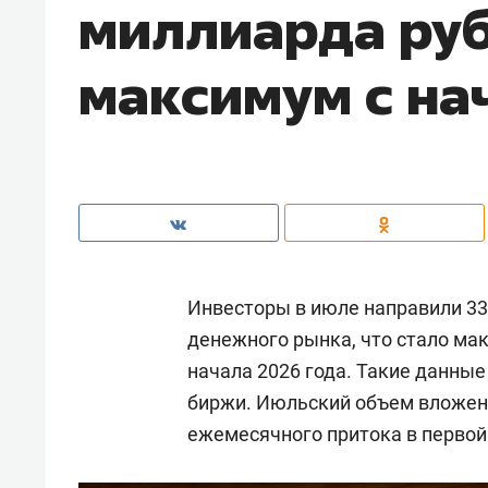
миллиарда руб
максимум с на
Инвесторы в июле направили 33
денежного рынка, что стало м
начала 2026 года. Такие данны
биржи. Июльский объем вложени
ежемесячного притока в первой