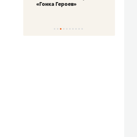
«Гонка Героев»
Казан