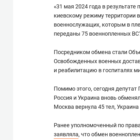
«31 мая 2024 года в результате
киевскому режиму территории 
военнослужащих, которым в пле
переданы 75 военнопленных ВСУ
Посредником обмена стали Объ
Освобожденных военных доставя
и реабилитацию в госпиталях м
Помимо этого, сегодня депутат
Россия и Украина вновь обменя
Москва вернула 45 тел, Украина 
Ранее уполномоченный по прав
заявляла
, что обмен военнопле