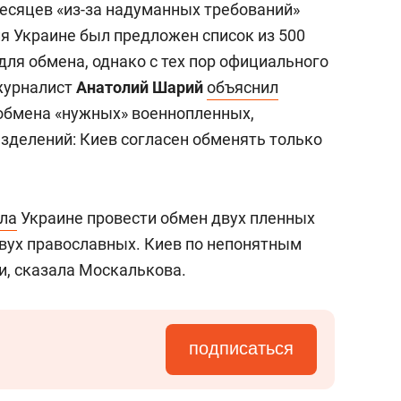
есяцев «из-за надуманных требований»
ля Украине был предложен список из 500
ля обмена, однако с тех пор официального
журналист
Анатолий Шарий
объяснил
 обмена «нужных» военнопленных,
зделений: Киев согласен обменять только
ла
Украине провести обмен двух пленных
вух православных. Киев по непонятным
и, сказала Москалькова.
подписаться