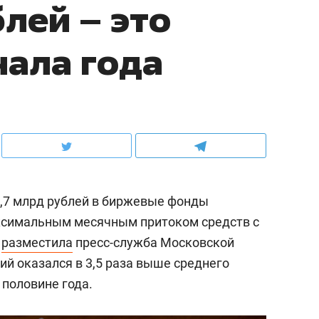
лей – это
чала года
,7 млрд рублей в биржевые фонды
аксимальным месячным притоком средств с
е
разместила
пресс-служба Московской
й оказался в 3,5 раза выше среднего
 половине года.