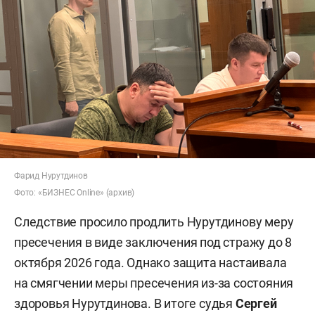
Фарид Нурутдинов
Фото: «БИЗНЕС Online» (архив)
Следствие просило продлить Нурутдинову меру
пресечения в виде заключения под стражу до 8
октября 2026 года. Однако защита настаивала
на смягчении меры пресечения из-за состояния
здоровья Нурутдинова. В итоге судья
Сергей