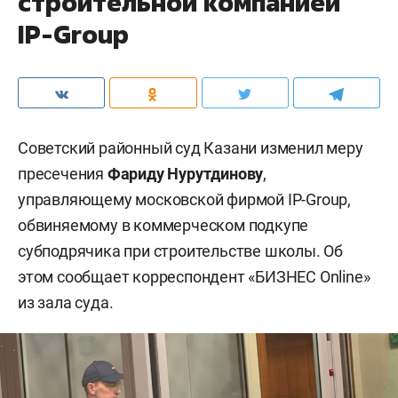
строительной компанией
IP-Group
Советский районный суд Казани изменил меру
пресечения
Фариду Нурутдинову
,
управляющему московской фирмой IP-Group,
обвиняемому в коммерческом подкупе
субподрячика при строительстве школы. Об
этом сообщает корреспондент «БИЗНЕС Online»
из зала суда.