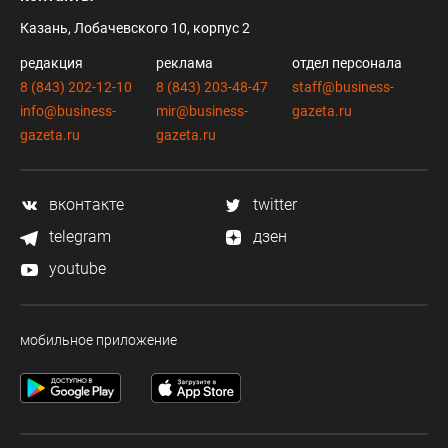
Казань, Лобачевского 10, корпус 2
редакция
реклама
отдел персонала
8 (843) 202-12-10
8 (843) 203-48-47
staff@business-
info@business-
mir@business-
gazeta.ru
gazeta.ru
gazeta.ru
вконтакте
twitter
telegram
дзен
youtube
мобильное приложение