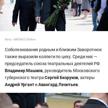
Фото: «БИЗНЕС Online»
Соболезнования родным и близким Заворотнюк
также выразили коллеги по цеху. Среди них —
председатель союза театральных деятелей РФ
Владимир Машков
, руководитель Московского
губернского театра
Сергей Безруков
, актеры
Андрей Ургант
и
Авангард Леонтьев
.