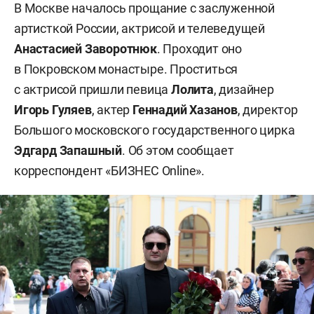
В Москве началось прощание с заслуженной
артисткой России, актрисой и телеведущей
Анастасией Заворотнюк
. Проходит оно
в Покровском монастыре. Проститься
с актрисой пришли певица
Лолита
, дизайнер
Игорь Гуляев
, актер
Геннадий Хазанов
, директор
Большого московского государственного цирка
Эдгард Запашный
. Об этом сообщает
корреспондент «БИЗНЕС Online».