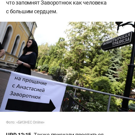
что запомнят Заворотнюк как человека
с большим сердцем.
Фото: «БИЗНЕС Online»
UPD 12:15.
Также приехали проститься