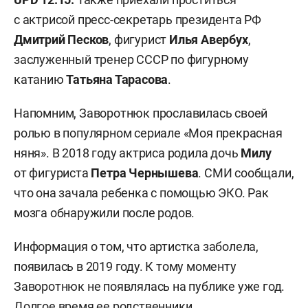
с актрисой пресс-секретарь президента РФ
Дмитрий Песков
, фигурист
Илья Авербух
,
заслуженный тренер СССР по фигурному
катанию
Татьяна Тарасова
.
Напомним, Заворотнюк прославилась своей
ролью в популярном сериале «Моя прекрасная
няня». В 2018 году актриса родила дочь
Милу
от фигуриста
Петра Чернышева
. СМИ сообщали,
что она зачала ребенка с помощью ЭКО. Рак
мозга обнаружили после родов.
Информация о том, что артистка заболела,
появилась в 2019 году. К тому моменту
Заворотнюк не появлялась на публике уже год.
Долгое время ее родственники