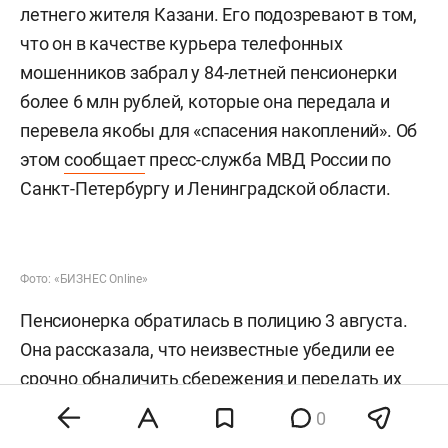
летнего жителя Казани. Его подозревают в том,
что он в качестве курьера телефонных
мошенников забрал у 84-летней пенсионерки
более 6 млн рублей, которые она передала и
перевела якобы для «спасения накоплений». Об
этом
сообщает
пресс-служба МВД России по
Санкт-Петербургу и Ленинградской области.
Фото: «БИЗНЕС Online»
Пенсионерка обратилась в полицию 3 августа.
Она рассказала, что неизвестные убедили ее
срочно обналичить сбережения и передать их
курьеру, чтобы защитить от мошенников. За три
0
дня женщина дважды отдала наличные