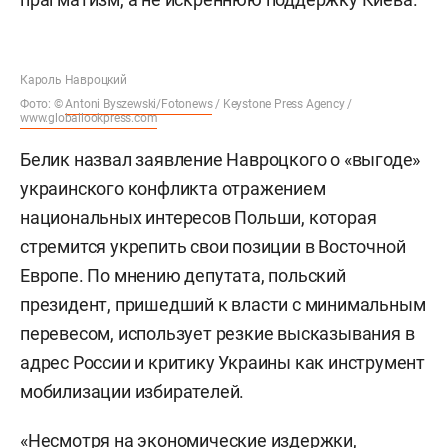
Кароль Навроцкий
Фото: ©
Antoni Byszewski/Fotonews
/ Keystone Press Agency /
www.globallookpress.com
Белик назвал заявление Навроцкого о «выгоде»
украинского конфликта отражением
национальных интересов Польши, которая
стремится укрепить свои позиции в Восточной
Европе. По мнению депутата, польский
президент, пришедший к власти с минимальным
перевесом, использует резкие высказывания в
адрес России и критику Украины как инструмент
мобилизации избирателей.
«Несмотря на экономические издержки,