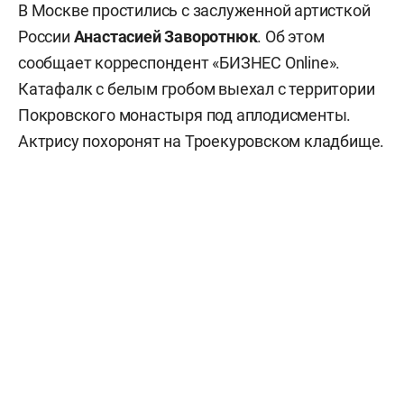
В Москве простились с заслуженной артисткой
России
Анастасией Заворотнюк
. Об этом
сообщает корреспондент «БИЗНЕС Online».
Катафалк с белым гробом выехал с территории
Покровского монастыря под аплодисменты.
Актрису похоронят на Троекуровском кладбище.