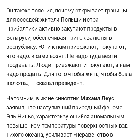
Он также пояснил, почему открывает границы
для соседей: жители Польши и стран
Прибалтики активно закупают продукты в
Беларуси, обеспечивая приток валюты в
республику. «Они к нам приезжают, покупают,
что надо, и сами возят. Не надо туда везти
продавать. Люди приезжают и покупают, а нам
надо продать. Для того чтобы жить, чтобы была
валюта», — сказал президент.
Напомним, в июне синоптик
Михаил Леус
заявил
, что наступивший природный феномен
Эль-Ниньо, характеризующийся аномальным
повышением температуры поверхностных вод
Тихого океана, усиливает «неравенство в