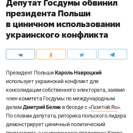
Депутат Госдумы обвинил
президента Польши
в циничном использовании
украинского конфликта
Президент Польши
Кароль Навроцкий
использует украинский конфликт для
консолидации собственного электората, заявил
член комитета Госдумы по международным
делам
Дмитрий Белик
в беседе с «
Газетой.Ru
».
По словам депутата, риторика польского лидера
демонстрирует циничный политический
прагматизм, а не искреннюю поддержку Киева.