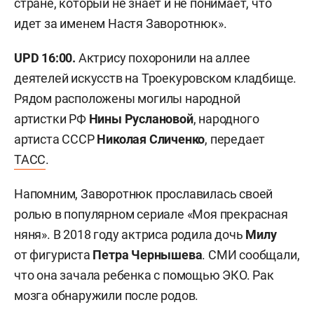
стране, который не знает и не понимает, что
идет за именем Настя Заворотнюк».
UPD 16:00.
Актрису похоронили на аллее
деятелей искусств на Троекуровском кладбище.
Рядом расположены могилы народной
артистки РФ
Нины Руслановой
, народного
артиста СССР
Николая Сличенко
, передает
ТАСС
.
Напомним, Заворотнюк прославилась своей
ролью в популярном сериале «Моя прекрасная
няня». В 2018 году актриса родила дочь
Милу
от фигуриста
Петра Чернышева
. СМИ сообщали,
что она зачала ребенка с помощью ЭКО. Рак
мозга обнаружили после родов.