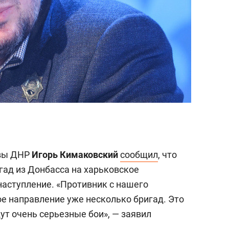
авы ДНР
Игорь Кимаковский
сообщил
, что
гад из Донбасса на харьковское
наступление. «Противник с нашего
ое направление уже несколько бригад. Это
дут очень серьезные бои», — заявил