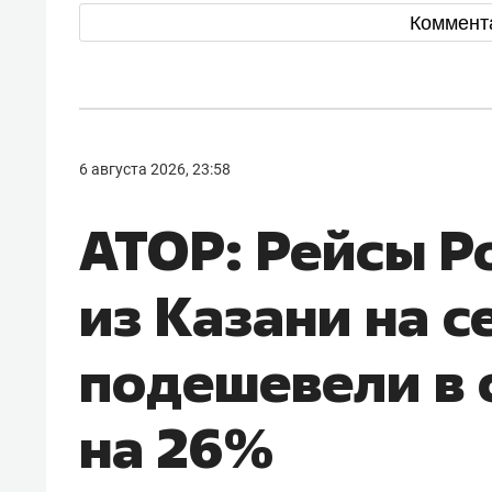
Коммент
6 августа 2026, 23:58
АТОР: Рейсы Р
из Казани на с
подешевели в 
на 26%