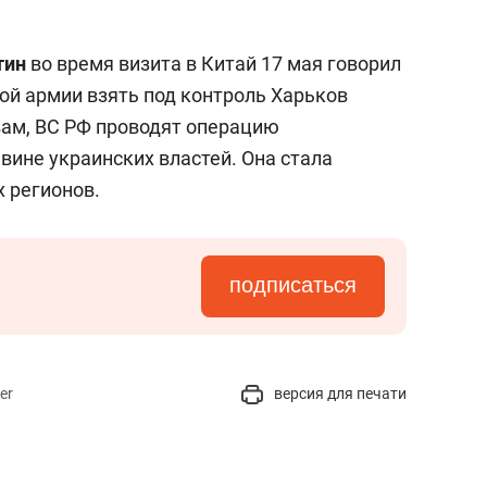
тин
во время визита в Китай 17 мая говорил
кой армии взять под контроль Харьков
вам, ВС РФ проводят операцию
вине украинских властей. Она стала
 регионов.
подписаться
er
версия для печати