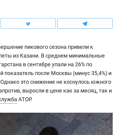
ершение пикового сезона привели к
леты из Казани. В среднем минимальные
арстана в сентябре упали на 26% по
ий показатель после Москвы (минус 35,4%) и
).Однако это снижение не коснулось южного
против, выросли в цене как за месяц, так и
служба
АТОР.