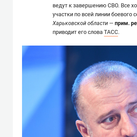
ведут к завершению СВО. Все х
участки по всей линии боевого 
Харьковской области
—
прим. ре
приводит его слова
ТАСС
.