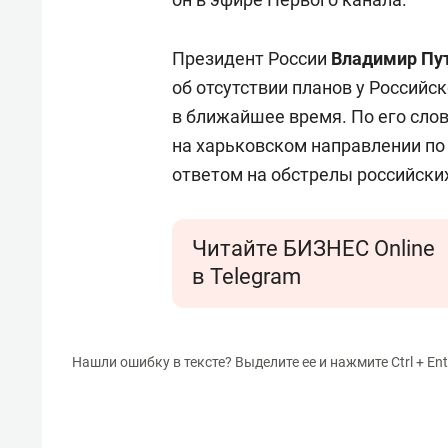
Президент России
Владимир Пу
об отсутствии планов у Российс
в ближайшее время. По его сло
на харьковском направлении по 
ответом на обстрелы российских
Читайте БИЗНЕС Online
в Telegram
Нашли ошибку в тексте? Выделите ее и нажмите Ctrl + Ent