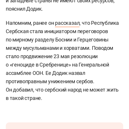
и западные страны не имеют своих ресурсов,
пояснил Додик.
Напомним, ранее он
рассказал
, что Республика
Сербская стала инициатором переговоров
по мирному разделу Боснии и Герцеговины
между мусульманами и хорватами. Поводом
стало продвижение 23 мая резолюции
о «геноциде в Сребренице» на Генеральной
ассамблее ООН. Ее Додик назвал
противоправным унижением сербов.
Он добавил, что сербский народ не может жить
в такой стране.