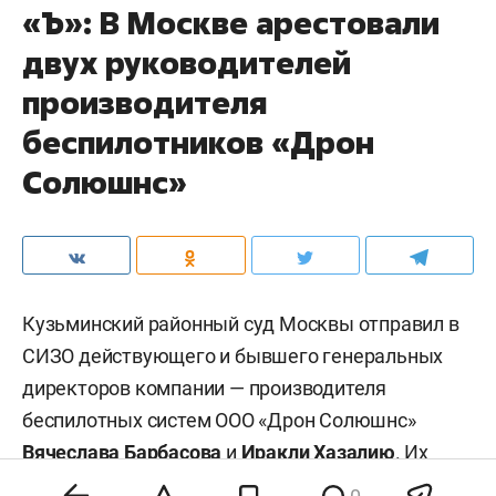
«Ъ»: В Москве арестовали
двух руководителей
производителя
беспилотников «Дрон
Солюшнс»
Кузьминский районный суд Москвы отправил в
СИЗО действующего и бывшего генеральных
директоров компании — производителя
беспилотных систем ООО «Дрон Солюшнс»
Вячеслава Барбасова
и
Иракли Хазалию
. Их
обвиняют в мошенничестве в особо крупном