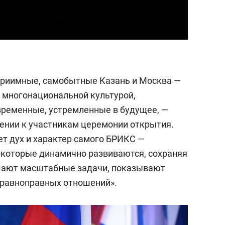
риимные, самобытные Казань и Москва —
, многонациональной культурой,
временные, устремленные в будущее, —
ении к участникам церемонии открытия.
ет дух и характер самого БРИКС —
 которые динамично развиваются, сохраняя
шают масштабные задачи, показывают
 равноправных отношений».