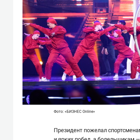
Фото: «БИЗНЕС Online»
Президент пожелал спортсменам
и ярких побед, а болельщикам 