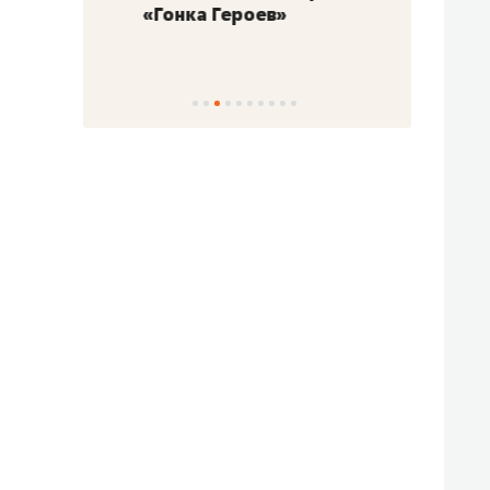
«Гонка Героев»
Казан