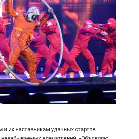
 и их наставникам удачных стартов
— незабываемых впечатлений. «Объявляю