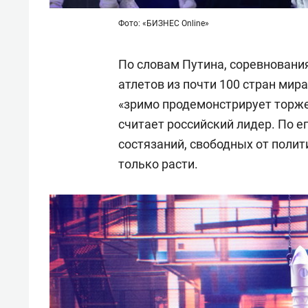
Фото: «БИЗНЕС Online»
По словам Путина, соревнования
атлетов из почти 100 стран ми
«зримо продемонстрирует торже
считает российский лидер. По е
состязаний, свободных от полит
только расти.