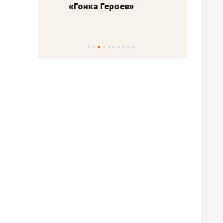
«Гонка Героев»
Казан