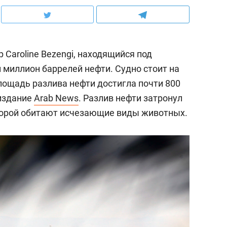
 Caroline Bezengi, находящийся под
 миллион баррелей нефти. Судно стоит на
лощадь разлива нефти достигла почти 800
 издание
Arab News
. Разлив нефти затронул
торой обитают исчезающие виды животных.