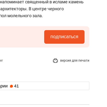
 напоминает священный в исламе камень
архитекторы. В центре черного
пол молельного зала.
подписаться
er
версия для печати
арии
41