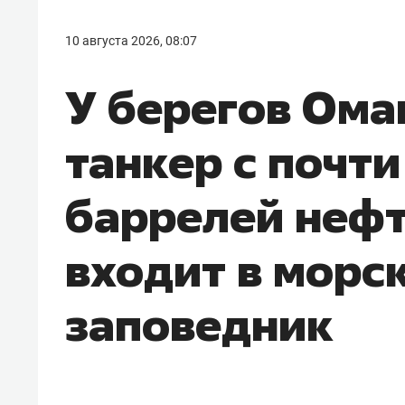
10 августа 2026, 08:07
У берегов Ома
танкер с почт
баррелей нефт
входит в морс
заповедник