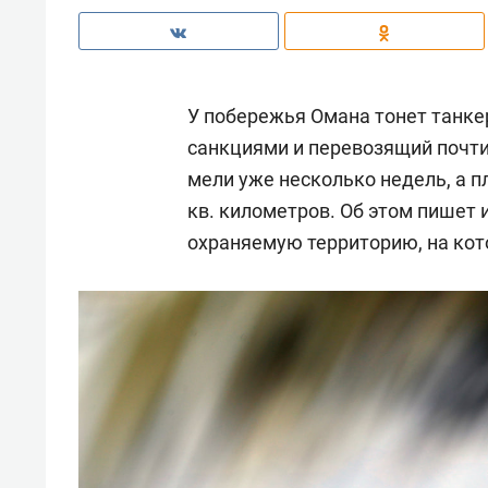
У побережья Омана тонет танкер
санкциями и перевозящий почти
мели уже несколько недель, а п
кв. километров. Об этом пишет
охраняемую территорию, на ко