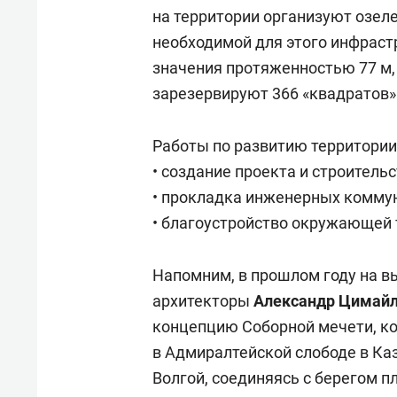
на территории организуют озел
необходимой для этого инфраст
значения протяженностью 77 м,
зарезервируют 366 «квадратов»
Работы по развитию территории 
• создание проекта и строитель
• прокладка инженерных комму
• благоустройство окружающей 
Напомним, в прошлом году на в
архитекторы
Александр Цимай
концепцию Соборной мечети, к
в Адмиралтейской слободе в Каз
Волгой, соединяясь с берегом 