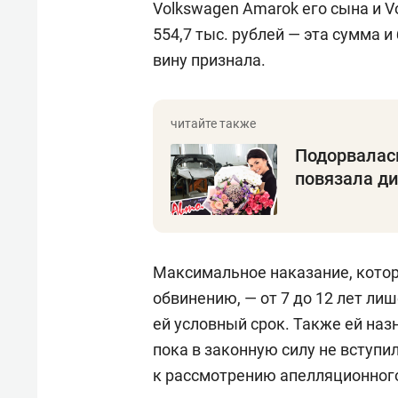
Volkswagen Amarok его сына и V
554,7 тыс. рублей — эта сумма 
вину признала.
Подорвалась
повязала ди
Максимальное наказание, кото
обвинению, — от 7 до 12 лет ли
ей условный срок. Также ей наз
пока в законную силу не вступи
к рассмотрению апелляционного