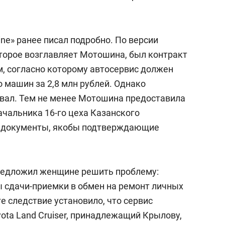
состоянием как основа
антихрупких команд
ne» ранее писал подробно. По версии
оторое возглавляет Мотошина, был контракт
, согласно которому автосервис должен
 машин за 2,8 млн рублей. Однако
вал. Тем не менее Мотошина предоставила
ачальника 16-го цеха Казанского
е документы, якобы подтверждающие
редложил женщине решить проблему:
ы сдачи-приемки в обмен на ремонт личных
ге следствие установило, что сервис
ta Land Cruiser, принадлежащий Крылову,