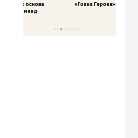
«Гонка Героев»
Казан