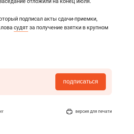
 заседание отложили на конец июля.
который подписал акты сдачи-приемки,
ылова
судят
за получение взятки в крупном
подписаться
er
версия для печати