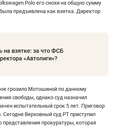
olkswagen Polo его снохи на общую сумму
и была предъявлена как взятка. Директор
 на взятке: за что ФСБ
ректора «Автолиги»?
рое грозило Мотошиной по данному
шения свободы, однако суд назначил
начен испытательный срок 5 лет. Приговор
л. Сегодня Верховный суд РТ приступил
 представления прокуратуры, которая