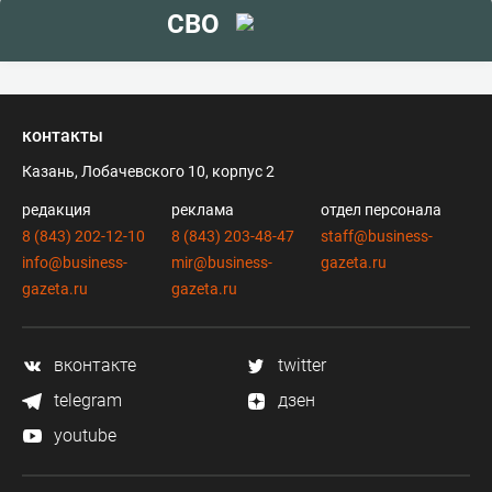
СВО
контакты
Казань, Лобачевского 10, корпус 2
редакция
реклама
отдел персонала
8 (843) 202-12-10
8 (843) 203-48-47
staff@business-
info@business-
mir@business-
gazeta.ru
gazeta.ru
gazeta.ru
вконтакте
twitter
telegram
дзен
youtube