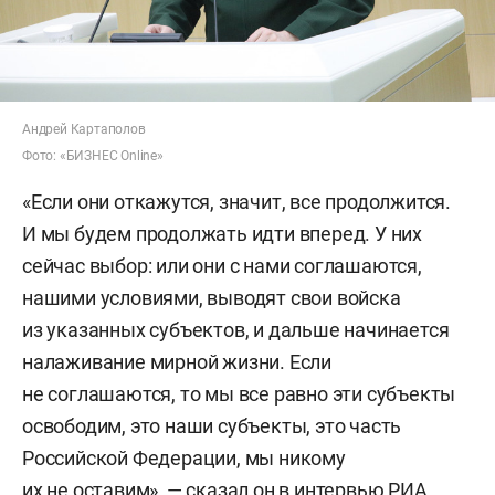
Андрей Картаполов
Фото: «БИЗНЕС Online»
«Если они откажутся, значит, все продолжится.
И мы будем продолжать идти вперед. У них
сейчас выбор: или они с нами соглашаются,
нашими условиями, выводят свои войска
из указанных субъектов, и дальше начинается
налаживание мирной жизни. Если
не соглашаются, то мы все равно эти субъекты
освободим, это наши субъекты, это часть
Российской Федерации, мы никому
их не оставим», — сказал он в интервью РИА