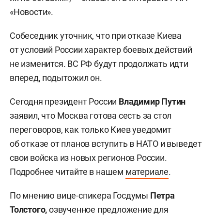
«Новости».
Собеседник уточник, что при отказе Киева
от условий России характер боевых действий
не изменится. ВС РФ будут продолжать идти
вперед, подытожил он.
Сегодня президент России
Владимир Путин
заявил, что Москва готова сесть за стол
переговоров, как только Киев уведомит
об отказе от планов вступить в НАТО и выведет
свои войска из новых регионов России.
Подробнее читайте в нашем
материале
.
По мнению вице-спикера Госдумы
Петра
Толстого
,
озвученное предложение для