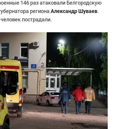
военные 146 раз атаковали Белгородскую
губернатора региона
Александр Шуваев
.
 человек пострадали.