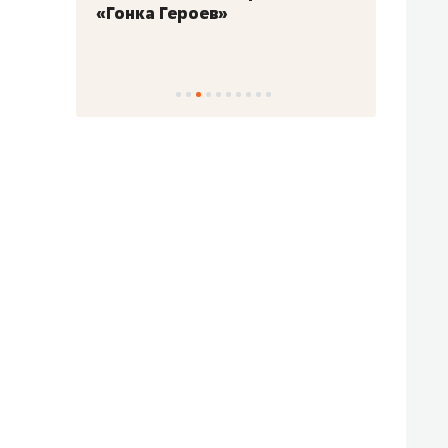
«Гонка Героев»
Казан