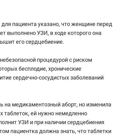
 для пациента указано, что женщине перед
т выполнено УЗИ, в ходе которого она
лышит его сердцебиение.
 небезопасной процедурой с риском
оторых бесплодие, хронические
итие сердечно-сосудистых заболеваний
ь на медикаментозный аборт, но изменила
х таблеток, ей нужно немедленно
ыполнит УЗИ и при наличии сердцебиения
этом пациентка должна знать, что таблетки