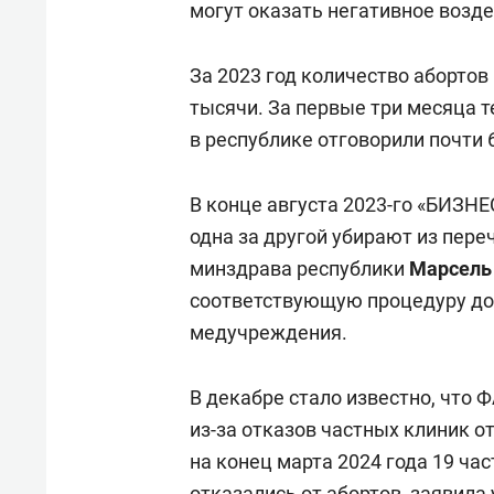
могут оказать негативное возде
За 2023 год количество абортов
тысячи. За первые три месяца т
в республике отговорили почти
В конце августа 2023-го «БИЗНЕ
одна за другой убирают из пере
минздрава республики
Марсель
соответствующую процедуру до
медучреждения.
В декабре стало известно, что 
из-за отказов частных клиник о
на конец марта 2024 года 19 ча
отказались от абортов,
заявила