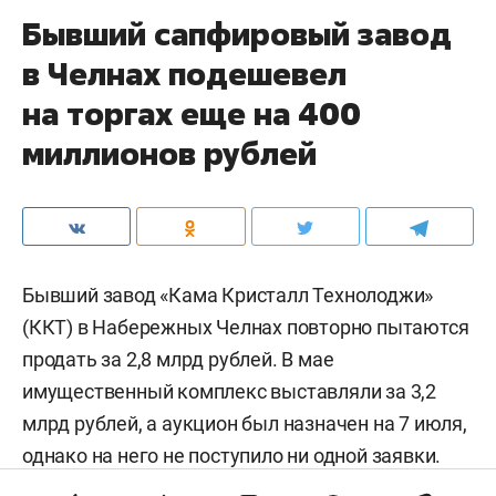
Бывший сапфировый завод
в Челнах подешевел
на торгах еще на 400
миллионов рублей
Бывший завод «Кама Кристалл Технолоджи»
(ККТ) в Набережных Челнах повторно пытаются
продать за 2,8 млрд рублей. В мае
имущественный комплекс выставляли за 3,2
млрд рублей, а аукцион был назначен на 7 июля,
однако на него не поступило ни одной заявки.
После этого начальную цену снизили примерно