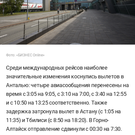
Фото: «БИЗНЕС Online»
Среди международных рейсов наиболее
значительные изменения коснулись вылетов в
Анталью: четыре авиасообщения перенесены на
время с 3:05 на 9:05, с 3:10 на 7:00, с 3:40 на 12:55
и с 10:50 на 13:25 соответственно. Также
задержка затронула вылет в Астану (с 1:05 на
11:35) и Тбилиси (с 8:50 на 18:20). В Горно-
Алтайск отправление сдвинули с 00:30 на 7:30.