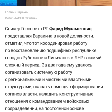
Евгений Варакин
Фото: «БИЗНЕС Online»
Спикер Госсовета РТ
Фарид Мухаметшин
,
представляя Варакина в новой должности,
отметил, что тот координировал работу
по восстановлению подшефных республике
городов Рубежное и Лисичанск в ЛНР в самый
сложный период. За два года ему удалось
организовать системную работу
с региональными и местными властными
структурами, оказать помощь в формировании
органов власти, наладить конструктивные
отношения с командованием войсковых
подразделений, на постоянной основе