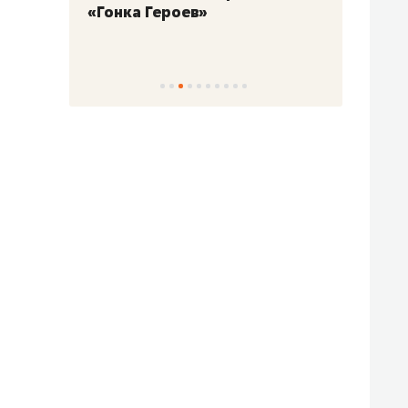
«Гонка Героев»
Казан