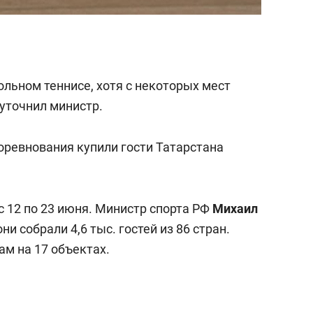
ольном теннисе, хотя с некоторых мест
уточнил министр.
соревнования купили гости Татарстана
с 12 по 23 июня. Министр спорта РФ
Михаил
они собрали 4,6 тыс. гостей из 86 стран.
ам на 17 объектах.