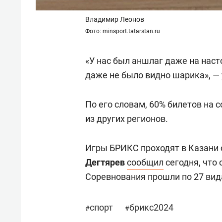
Владимир Леонов
Фото: minsport.tatarstan.ru
«У нас был аншлаг даже на наст
даже не было видно шарика», — 
По его словам, 60% билетов на 
из других регионов.
Игры БРИКС проходят в Казани 
Дегтярев
сообщил
сегодня, что 
Соревнования прошли по 27 вид
спорт
брикс2024
#
#