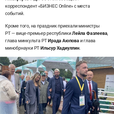
корреспондент «БИЗНЕС Online» с места
событий.
Кроме того, на праздник приехали министры
РТ — вице-премьер республики
Лейла Фазлеева
,
глава минкульта РТ
Ирада Аюпова
и глава
минобрнауки РТ
Ильсур Хадиуллин
.