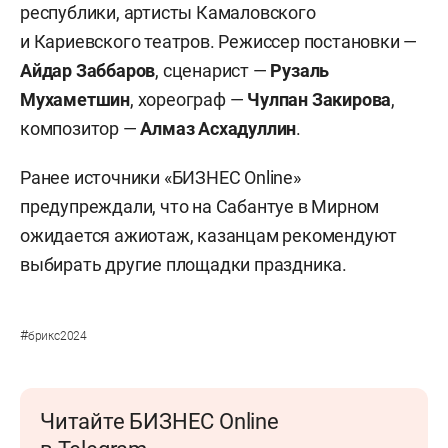
республики, артисты Камаловского
и Кариевского театров. Режиссер постановки —
Айдар Заббаров
, сценарист —
Рузаль
Мухаметшин
, хореограф —
Чулпан Закирова
,
композитор —
Алмаз Асхадуллин
.
Ранее источники «БИЗНЕС Online»
предупреждали, что на Сабантуе в Мирном
ожидается ажиотаж, казанцам рекомендуют
выбирать другие площадки праздника.
#
брикс2024
Читайте БИЗНЕС Online